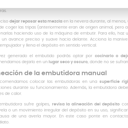
ner una masa uniforme
y una vez obtenida,
condimentarla con
ras.
eciso
dejar reposar esta mezcla
en la nevera durante, al menos, 
de coger las tripas (anteriormente eran de origen animal, pero a
lenarlas haciendo uso de la máquina de embutir. Para ello, haz 
r un avance preciso y suave hacia delante. Acciona la manivel
 empujador y llena el depósito en sentido vertical.
vez generado el embutido podrás optar por
cocinarlo o dej
endamos dejarlo en un
lugar seco y oscuro
, donde no se sufra
neación de la embutidora manual
ecomendamos colocar las embutidoras en una
superficie ríg
ciones durante su funcionamiento. Además, la embutidora debe
es de calor.
 embutidora sufre golpes,
revisa la alineación del depósito
con
ela o un movimiento irregular del depósito en su uso, significar
ausa de una avería mayor. En este caso ponte en contacto 
iato.