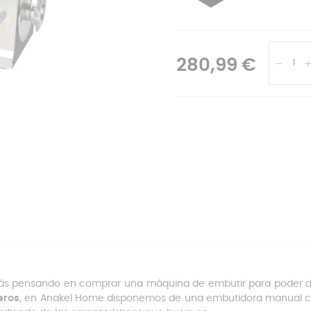
280,99 €
tás pensando en comprar una máquina de embutir para poder di
eros
, en Anakel Home disponemos de una embutidora manual co