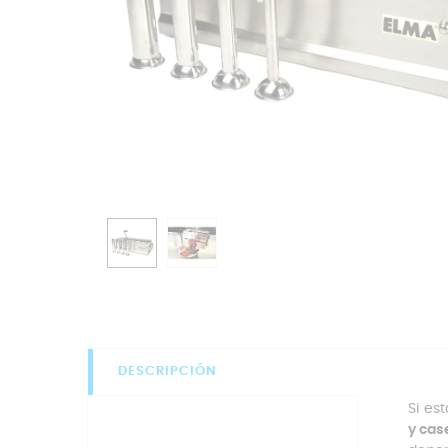
DESCRIPCIÓN
Si es
y cas