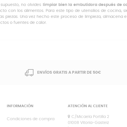
 supuesto, no olvides
limpiar bien la embutidora después de c
cto con los alimentos. Para este tipo de utensilios de cocina, s
las piezas. Una vez hecho este proceso de limpieza, almacena el
ctos o fuentes de calor.
ENVÍOS GRATIS A PARTIR DE 50€
INFORMACIÓN
ATENCIÓN AL CLIENTE
C/Micaela Portilla 2
Condiciones de compra
01008 Vitoria-Gasteiz