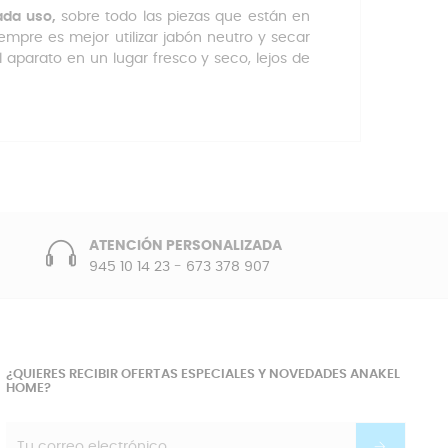
ada uso,
sobre todo las piezas que están en
iempre es mejor utilizar jabón neutro y secar
 aparato en un lugar fresco y seco, lejos de
ATENCIÓN PERSONALIZADA
945 10 14 23
-
673 378 907
¿QUIERES RECIBIR OFERTAS ESPECIALES Y NOVEDADES ANAKEL
HOME?