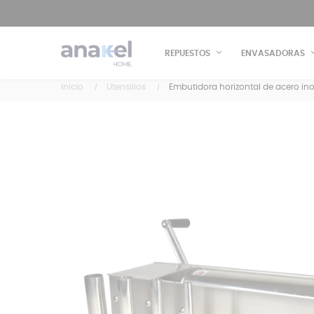
REPUESTOS
ENVASADORAS
Inicio
Utensilios
Embutidora horizontal de acero ino