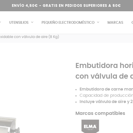
ENVÍO 4,50€ - GRATIS EN PEDIDOS SUPERIORES A 50€
UTENSILIOS
PEQUEÑO ELECTRODOMÉSTICO
MARCAS
xidable con válvula de aire (8 Kg)
Embutidora hori
con válvula de a
Embutidora de carne manu
Capacidad de producción
Incluye válvula de aire y 
Marcas compatibles