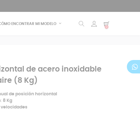
CÓMO ENCONTRAR MI MODELO
0
zontal de acero inoxidable
ire (8 Kg)
al de posición horizontal
:
8 Kg
2 velocidades