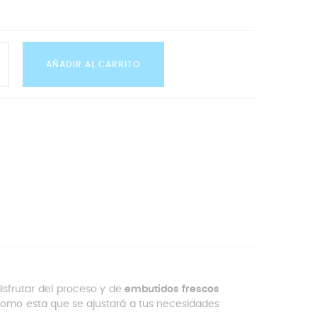
AÑADIR AL CARRITO
sfrutar del proceso y de
embutidos frescos
mo esta que se ajustará a tus necesidades