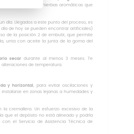
 las especias
o las hierbas aromáticas que
un día. Llegados a este punto del proceso, es
 día de hoy se pueden encontrar artificiales)
uso de la posición 2 de embutir, que permite
a, unta con aceite la junta de la goma del
arlo secar
durante al menos 3 meses. Te
n alteraciones de temperatura.
ida y horizontal
, para evitar oscilaciones y
 instalarse en zonas lejanas a humedades y
 la cremallera. Un esfuerzo excesivo de la
ía que el depósito no está alineado y podría
con el Servicio de Asistencia Técnica de