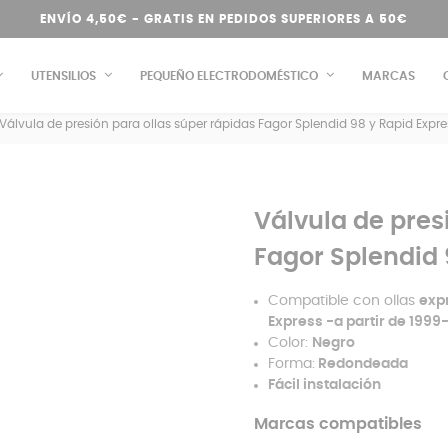
ENVÍO 4,50€ - GRATIS EN PEDIDOS SUPERIORES A 50€
UTENSILIOS
PEQUEÑO ELECTRODOMÉSTICO
MARCAS
Válvula de presión para ollas súper rápidas Fagor Splendid 98 y Rapid Expr
Válvula de pres
Fagor Splendid 
Compatible con ollas
exp
Express -a partir de 1999
Color:
Negro
Forma:
Redondeada
Fácil instalación
Marcas compatibles