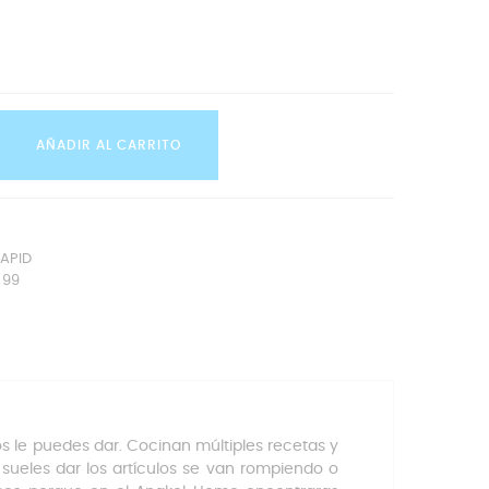
AÑADIR AL CARRITO
APID
 99
os le puedes dar. Cocinan múltiples recetas y
sueles dar los artículos se van rompiendo o