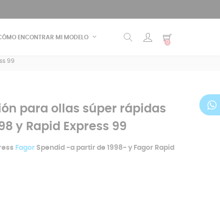
CÓMO ENCONTRAR MI MODELO
0
ess 99
ión para ollas súper rápidas
98 y Rapid Express 99
ress
Fagor
Spendid -a partir de 1998- y Fagor Rapid
-