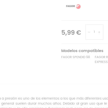
5,99 €
Modelos compatibles
FAGOR SPENDID 98
FAGOR R
EXPRESS
la a presión es uno de los elementos a los que más diferentes us
o general suelen durar muchos años. Debido al gran uso que le 