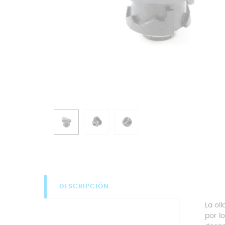
DESCRIPCIÓN
La ol
por l