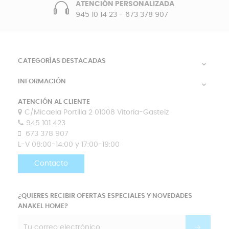
ATENCIÓN PERSONALIZADA
945 10 14 23
-
673 378 907
CATEGORÍAS DESTACADAS

INFORMACIÓN

ATENCIÓN AL CLIENTE
C/Micaela Portilla 2 01008 Vitoria-Gasteiz
945 101 423
673 378 907
L-V 08:00-14:00 y 17:00-19:00
Contacto
¿QUIERES RECIBIR OFERTAS ESPECIALES Y NOVEDADES
ANAKEL HOME?