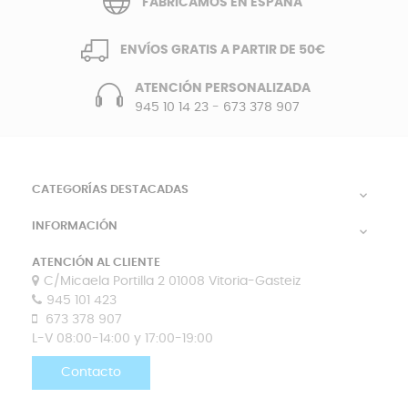
FABRICAMOS EN ESPAÑA
ENVÍOS GRATIS A PARTIR DE 50€
ATENCIÓN PERSONALIZADA
945 10 14 23
-
673 378 907
CATEGORÍAS DESTACADAS

INFORMACIÓN

ATENCIÓN AL CLIENTE
C/Micaela Portilla 2 01008 Vitoria-Gasteiz
945 101 423
673 378 907
L-V 08:00-14:00 y 17:00-19:00
Contacto