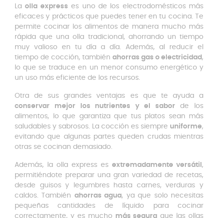
La
olla express
es uno de los electrodomésticos más
eficaces y prácticos que puedes tener en tu cocina. Te
permite cocinar los alimentos de manera mucho más
rápida que una olla tradicional, ahorrando un tiempo
muy valioso en tu día a día. Además, al reducir el
tiempo de cocción, también
ahorras gas o electricidad
,
lo que se traduce en un menor consumo energético y
un uso más eficiente de los recursos.
Otra de sus grandes ventajas es que te ayuda a
conservar mejor los nutrientes y el sabor
de los
alimentos, lo que garantiza que tus platos sean más
saludables y sabrosos. La cocción es siempre
uniforme
,
evitando que algunas partes queden crudas mientras
otras se cocinan demasiado.
Además, la olla express es
extremadamente versátil
,
permitiéndote preparar una gran variedad de recetas,
desde guisos y legumbres hasta carnes, verduras y
caldos. También
ahorras agua
, ya que solo necesitas
pequeñas cantidades de líquido para cocinar
correctamente, y es mucho
más segura
que las ollas