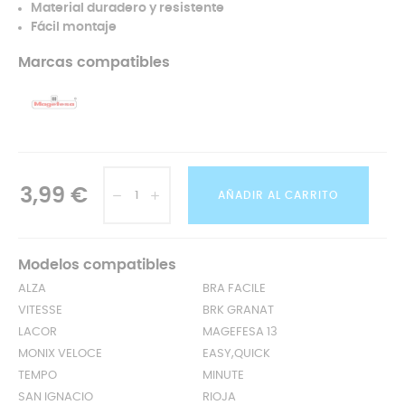
Material duradero y resistente
Fácil montaje
Marcas compatibles
3,99 €
AÑADIR AL CARRITO
Modelos compatibles
ALZA
BRA FACILE
VITESSE
BRK GRANAT
LACOR
MAGEFESA 13
MONIX VELOCE
EASY,QUICK
TEMPO
MINUTE
SAN IGNACIO
RIOJA