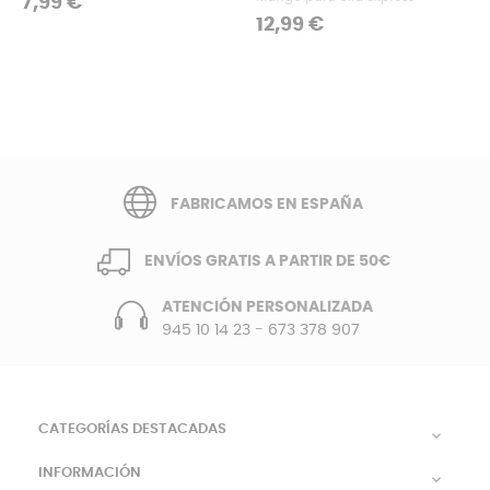
7,99 €
Precio
12,99 €
FABRICAMOS EN ESPAÑA
ENVÍOS GRATIS A PARTIR DE 50€
ATENCIÓN PERSONALIZADA
945 10 14 23
-
673 378 907
CATEGORÍAS DESTACADAS

INFORMACIÓN
