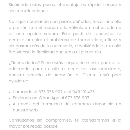
Siguiendo estos pasos, el montaje es rápido, seguro y
sin complicaciones.
No sigas cocinando con piezas dañadas, forzar una olla
a presión con el mango o la válvula en mal estado no
es una opción segura. Este pack de repuestos te
permite arreglar el problema de forma clara, eficaz y
sin gastar más de lo necesario, devolviéndole a tu olla
Bra Vitesse la fiabilidad que tenía el primer día.
¿Tienes dudas? Si no estás seguro de si este pack es el
adecuado para tu olla o necesitas asesoramiento,
nuestro servicio de Atención al Cliente está para
ayudarte:
Llamando al 673 378 907 o al 945 101 423
Enviando un WhatsApp al 673 378 907
A través del formulario de contacto disponible en
nuestra web
Consúltanos sin compromiso, te atenderemos a la
mayor brevedad posible.