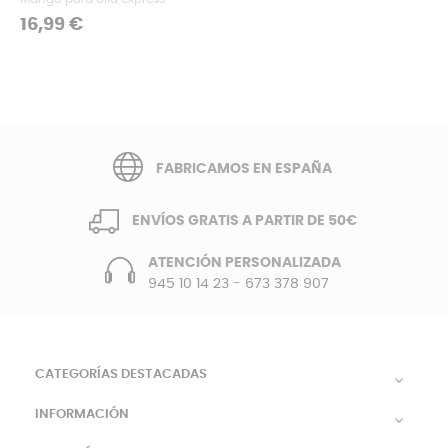
Precio
16,99 €
FABRICAMOS EN ESPAÑA
ENVÍOS GRATIS A PARTIR DE 50€
ATENCIÓN PERSONALIZADA
945 10 14 23
-
673 378 907
CATEGORÍAS DESTACADAS

INFORMACIÓN
