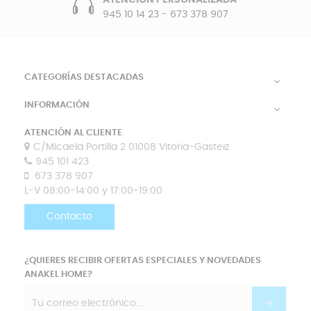
ATENCIÓN PERSONALIZADA
945 10 14 23
-
673 378 907
CATEGORÍAS DESTACADAS

INFORMACIÓN

ATENCIÓN AL CLIENTE
C/Micaela Portilla 2 01008 Vitoria-Gasteiz
945 101 423
673 378 907
L-V 08:00-14:00 y 17:00-19:00
Contacto
¿QUIERES RECIBIR OFERTAS ESPECIALES Y NOVEDADES
ANAKEL HOME?