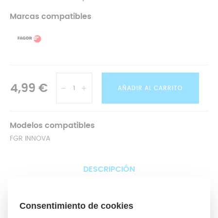
Marcas compatibles
4,99 €
AÑADIR AL CARRITO
Modelos compatibles
FGR INNOVA
DESCRIPCIÓN
El mango de la olla express se compone principalmente
de
dos piezas, la superior y la inferior, que encajan