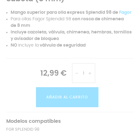
Mango superior para olla express Splendid 98 de
Fagor
Para ollas Fagor Splendid 98
con rosca de chimenea
de 8 mm
I
ncluye cazoleta, válvula, chimenea, hembras, tornillos
y avisador de bloqueo
NO
incluye la
válvula de seguridad
12,99 €
AÑADIR AL CARRITO
Modelos compatibles
FGR SPLENDID 98