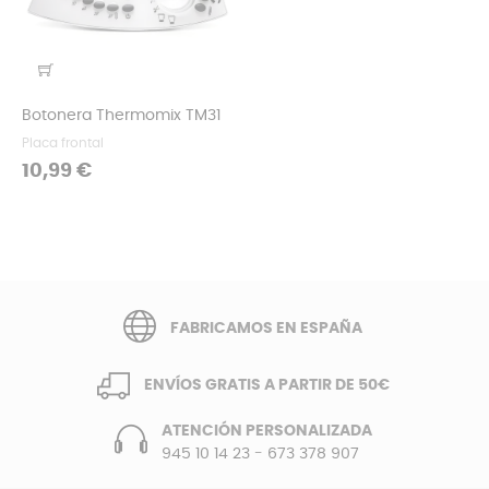
Botonera Thermomix TM31
Placa frontal
Precio
10,99 €
FABRICAMOS EN ESPAÑA
ENVÍOS GRATIS A PARTIR DE 50€
ATENCIÓN PERSONALIZADA
945 10 14 23
-
673 378 907