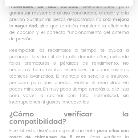
Cada componente del kit está fabricado con
materiales de alta calidad
, seleccionados para
garantizar resistencia al uso continuado, al calor y a la
presión. Sustituir las piezas desgastadas no solo
mejora
la seguridad
, sino que también mantiene la eficiencia
de cocción y el correcto funcionamiento del sistema
de presión.
Reemplazar los recambios a tiempo te ayuda a
prolongar la vida útil de tu olla durante años, evitando
fallos prematuros o pérdidas de rendimiento. No
necesitas herramientas especiales ni conocimientos
técnicos avanzados. El montaje es sencillo e intuitivo,
pensado para que puedas realizar el reemplazo en
pocos minutos. En muy poco tiempo tendrás tu olla lista
para volver a cocinar con total normalidad, sin
interrupciones ni gastos innecesarios.
¿Cómo verificar la
compatibilidad?
Este kit está diseñado específicamente
para ollas con
rosca de chimenea de 8 mm
. Para verificar la