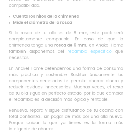
compatibilidad:
Cuenta los hilos de la chimenea
Mide el diámetro de la rosca
Si la rosca de tu olla es de 8 mm, este pack será
completamente compatible. En caso de que la
chimenea tenga una
rosca de 6 mm
, en Anakel Home
también disponemos del
recambio específico
que
necesitas.
En Anakel Home defendemos una forma de consumo
más práctica y sostenible. Sustituir únicamente los
componentes necesarios te permite ahorrar dinero y
reducir residuos innecesarios. Muchas veces, el resto
de tu olla sigue en perfecto estado, por lo que cambiar
el recambio es la decisión más lógica y rentable.
Renueva, repara y sigue disfrutando de tu cocina con
total confianza… sin pagar de más por una olla nueva.
Porque cuidar lo que ya tienes es la forma más
inteligente de ahorrar.