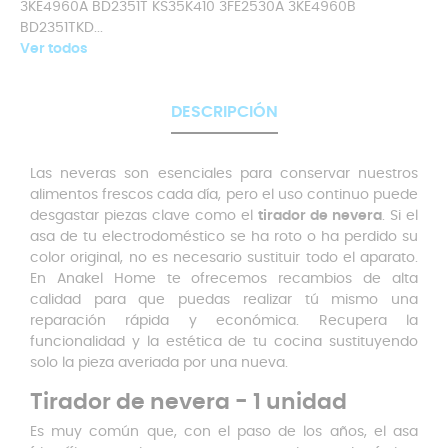
3KE4960A BD2351T KS35K410 3FE2530A 3KE4960B
BD2351TKD...
Ver todos
DESCRIPCIÓN
Las neveras son esenciales para conservar nuestros
alimentos frescos cada día, pero el uso continuo puede
desgastar piezas clave como el
tirador de nevera
. Si el
asa de tu electrodoméstico se ha roto o ha perdido su
color original, no es necesario sustituir todo el aparato.
En Anakel Home te ofrecemos recambios de alta
calidad para que puedas realizar tú mismo una
reparación rápida y económica. Recupera la
funcionalidad y la estética de tu cocina sustituyendo
solo la pieza averiada por una nueva.
Tirador de nevera - 1 unidad
Es muy común que, con el paso de los años, el asa