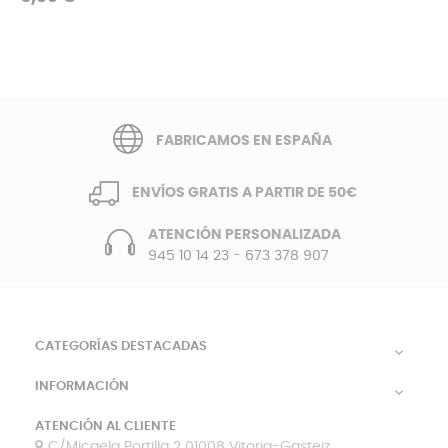
FABRICAMOS EN ESPAÑA
ENVÍOS GRATIS A PARTIR DE 50€
ATENCIÓN PERSONALIZADA
945 10 14 23
-
673 378 907
CATEGORÍAS DESTACADAS

INFORMACIÓN

ATENCIÓN AL CLIENTE
C/Micaela Portilla 2 01008 Vitoria-Gasteiz