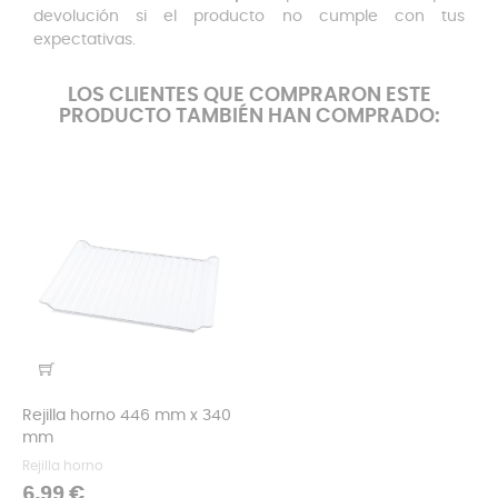
devolución si el producto no cumple con tus
expectativas.
LOS CLIENTES QUE COMPRARON ESTE
PRODUCTO TAMBIÉN HAN COMPRADO:
Rejilla horno 446 mm x 340
mm
Rejilla horno
Precio
6,99 €