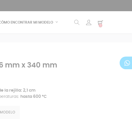
CÓMO ENCONTRAR MI MODELO
0
446 mm x 340 mm
 la rejilla:
2,1 cm
peraturas:
hasta 600 °C
 MODELO