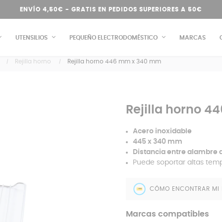
ENVÍO 4,50€ - GRATIS EN PEDIDOS SUPERIORES A 50€
UTENSILIOS
PEQUEÑO ELECTRODOMÉSTICO
MARCAS
Rejilla horno
Rejilla horno 446 mm x 340 mm
Rejilla horno 
Acero inoxidable
445 x 340 mm
Distancia entre alambre de
Puede soportar altas tem
CÓMO ENCONTRAR MI
Marcas compatibles