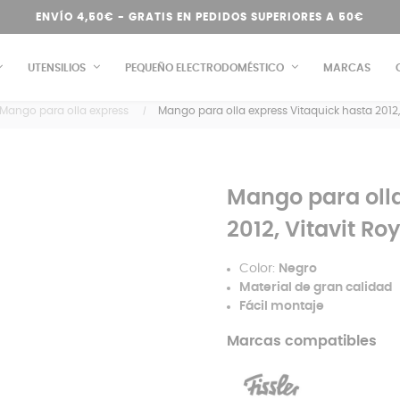
ENVÍO 4,50€ - GRATIS EN PEDIDOS SUPERIORES A 50€
UTENSILIOS
PEQUEÑO ELECTRODOMÉSTICO
MARCAS
Mango para olla express
Mango para olla express Vitaquick hasta 2012, 
Mango para olla
2012, Vitavit Ro
Color:
Negro
Material de gran calidad
Fácil montaje
Marcas compatibles