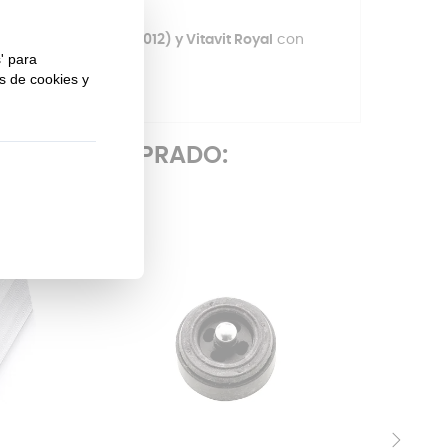
fabricadas hasta el 2012) y Vitavit Royal
con
ÉN HAN COMPRADO: