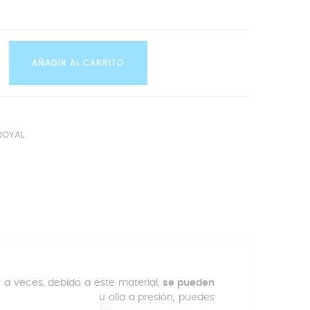
AÑADIR AL CARRITO
 ROYAL
 a veces, debido a este material,
se pueden
rio que reemplaces tu olla a presión, puedes