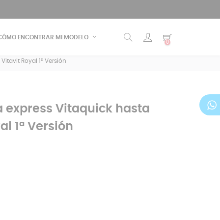
CÓMO ENCONTRAR MI MODELO
0
Vitavit Royal 1ª Versión
 express Vitaquick hasta
yal 1ª Versión