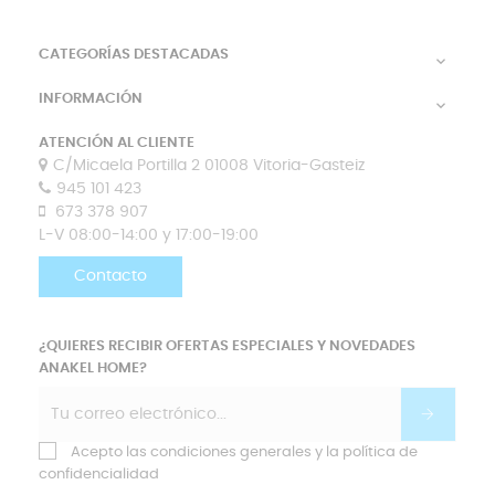
CATEGORÍAS DESTACADAS

INFORMACIÓN

ATENCIÓN AL CLIENTE
C/Micaela Portilla 2 01008 Vitoria-Gasteiz
945 101 423
673 378 907
L-V 08:00-14:00 y 17:00-19:00
Contacto
¿QUIERES RECIBIR OFERTAS ESPECIALES Y NOVEDADES
ANAKEL HOME?
Acepto las condiciones generales y la política de
confidencialidad