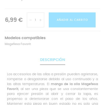
6,99 €
AÑADIR AL CARRITO
Modelos compatibles
Magefesa Favorit
DESCRIPCIÓN
Los accesorios de las ollas a presión pueden agrietarse,
romperse o desgastarse debido al uso continuado y a
las altas temperaturas. El
mango de la olla Magefesa
Favorit
, al ser una pieza que se usa constantemente
para ejercer presión al abrir y cerrar la tapa, es
propenso a deteriorarse con el paso de los años.
Mantener esta pieza en buen estado no es solo una