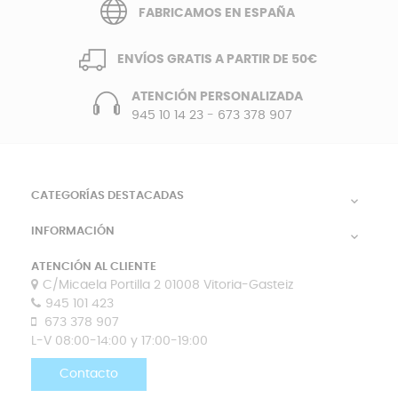
FABRICAMOS EN ESPAÑA
ENVÍOS GRATIS A PARTIR DE 50€
ATENCIÓN PERSONALIZADA
945 10 14 23
-
673 378 907
CATEGORÍAS DESTACADAS

INFORMACIÓN

ATENCIÓN AL CLIENTE
C/Micaela Portilla 2 01008 Vitoria-Gasteiz
945 101 423
673 378 907
L-V 08:00-14:00 y 17:00-19:00
Contacto