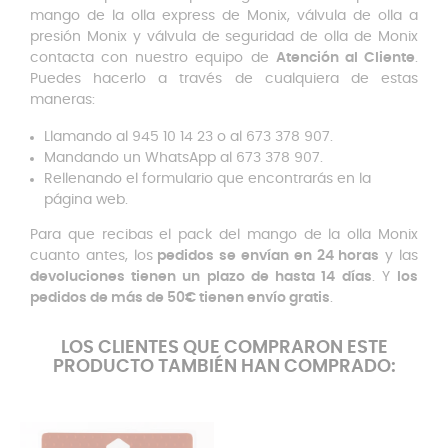
mango de la olla express de Monix, válvula de olla a
presión Monix y válvula de seguridad de olla de Monix
contacta con nuestro equipo de
Atención al Cliente
.
Puedes hacerlo a través de cualquiera de estas
maneras:
Llamando al 945 10 14 23 o al 673 378 907.
Mandando un WhatsApp al 673 378 907.
Rellenando el formulario que encontrarás en la
página web.
Para que recibas el pack del mango de la olla Monix
cuanto antes, los
pedidos se envían en 24 horas
y las
devoluciones tienen un plazo de hasta 14 días
. Y
los
pedidos de más de 50€ tienen envío gratis
.
LOS CLIENTES QUE COMPRARON ESTE
PRODUCTO TAMBIÉN HAN COMPRADO: