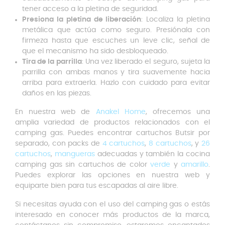
tener acceso a la pletina de seguridad.
Presiona la pletina de liberación
: Localiza la pletina
metálica que actúa como seguro. Presiónala con
firmeza hasta que escuches un leve clic, señal de
que el mecanismo ha sido desbloqueado.
Tira de la parrilla
: Una vez liberado el seguro, sujeta la
parrilla con ambas manos y tira suavemente hacia
arriba para extraerla. Hazlo con cuidado para evitar
daños en las piezas.
En nuestra web de
Anakel Home
, ofrecemos una
amplia variedad de productos relacionados con el
camping gas. Puedes encontrar cartuchos Butsir por
separado, con packs de
4 cartuchos
,
8 cartuchos
, y
26
cartuchos
,
mangueras
adecuadas y también la cocina
camping gas sin cartuchos de color
verde
y
amarillo
.
Puedes explorar las opciones en nuestra web y
equiparte bien para tus escapadas al aire libre.
Si necesitas ayuda con el uso del camping gas o estás
interesado en conocer más productos de la marca,