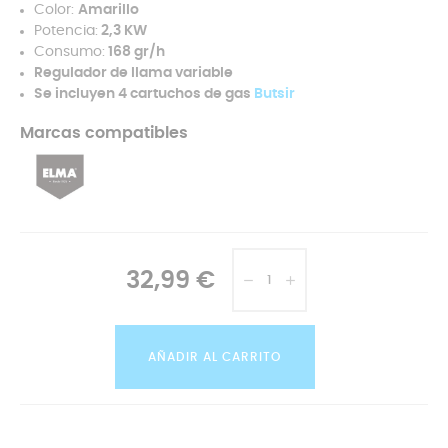
Color:
Amarillo
Potencia:
2,3 KW
Consumo:
168 gr/h
Regulador de llama variable
Se incluyen 4 cartuchos de gas
Butsir
Marcas compatibles
32,99 €
AÑADIR AL CARRITO