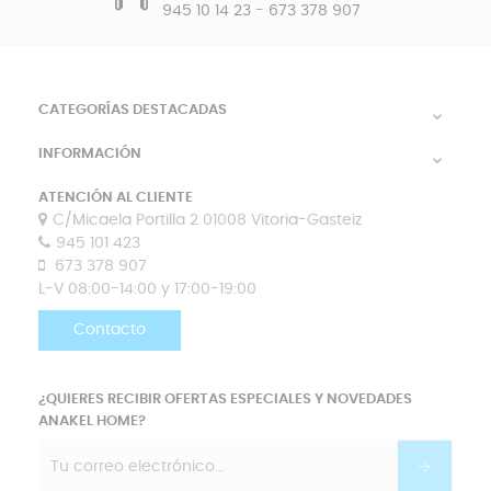
945 10 14 23
-
673 378 907
CATEGORÍAS DESTACADAS

INFORMACIÓN

ATENCIÓN AL CLIENTE
C/Micaela Portilla 2 01008 Vitoria-Gasteiz
945 101 423
673 378 907
L-V 08:00-14:00 y 17:00-19:00
Contacto
¿QUIERES RECIBIR OFERTAS ESPECIALES Y NOVEDADES
ANAKEL HOME?