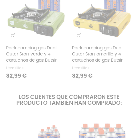
Pack camping gas Dual
Pack camping gas Dual
Outer Start verde y 4
Outer Start amarillo y 4
cartuchos de gas Butsir
cartuchos de gas Butsir
Utensilios
Utensilios
Precio
Precio
32,99 €
32,99 €
LOS CLIENTES QUE COMPRARON ESTE
PRODUCTO TAMBIÉN HAN COMPRADO: