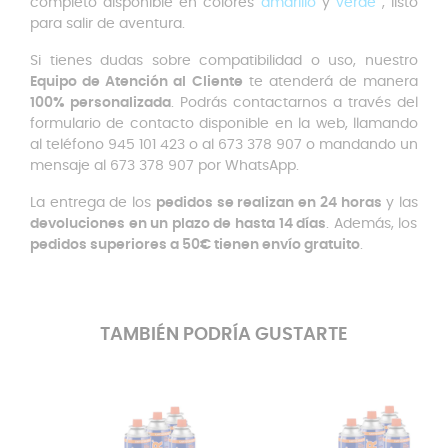
completo disponible en colores
amarillo
y
verde
, listo
para salir de aventura.
Si tienes dudas sobre compatibilidad o uso, nuestro
Equipo de Atención al Cliente
te atenderá de manera
100% personalizada
. Podrás contactarnos a través del
formulario de contacto disponible en la web, llamando
al teléfono 945 101 423 o al 673 378 907 o mandando un
mensaje al 673 378 907 por WhatsApp.
La entrega de los
pedidos se realizan en 24 horas
y las
devoluciones en un plazo de hasta 14 días
. Además, los
pedidos superiores a 50€ tienen envío gratuito
.
TAMBIÉN PODRÍA GUSTARTE