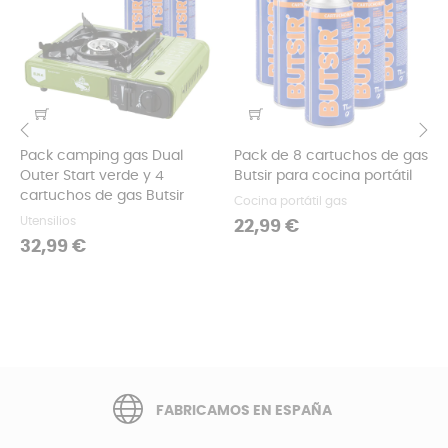
Pack camping gas Dual
Pack de 8 cartuchos de gas
‹
›
Outer Start verde y 4
Butsir para cocina portátil
cartuchos de gas Butsir
Cocina portátil gas
Utensilios
Precio
22,99 €
Precio
32,99 €
FABRICAMOS EN ESPAÑA