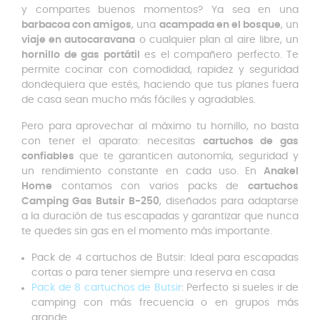
y compartes buenos momentos? Ya sea en una
barbacoa con amigos
, una
acampada en el bosque
, un
viaje en autocaravana
o cualquier plan al aire libre, un
hornillo de gas portátil
es el compañero perfecto. Te
permite cocinar con comodidad, rapidez y seguridad
dondequiera que estés, haciendo que tus planes fuera
de casa sean mucho más fáciles y agradables.
Pero para aprovechar al máximo tu hornillo, no basta
con tener el aparato: necesitas
cartuchos de gas
confiables
que te garanticen autonomía, seguridad y
un rendimiento constante en cada uso. En
Anakel
Home
contamos con varios packs de
cartuchos
Camping Gas Butsir B-250
, diseñados para adaptarse
a la duración de tus escapadas y garantizar que nunca
te quedes sin gas en el momento más importante.
Pack de 4 cartuchos de Butsir: Ideal para escapadas
cortas o para tener siempre una reserva en casa
Pack de 8 cartuchos de Butsir
: Perfecto si sueles ir de
camping con más frecuencia o en grupos más
grande