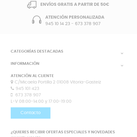
ENVÍOS GRATIS A PARTIR DE 50€
ATENCIÓN PERSONALIZADA
945 10 14 23
-
673 378 907
CATEGORÍAS DESTACADAS

INFORMACIÓN

ATENCIÓN AL CLIENTE
C/Micaela Portilla 2 01008 Vitoria-Gasteiz
945 101 423
673 378 907
L-V 08:00-14:00 y 17:00-19:00
Contacto
¿QUIERES RECIBIR OFERTAS ESPECIALES Y NOVEDADES