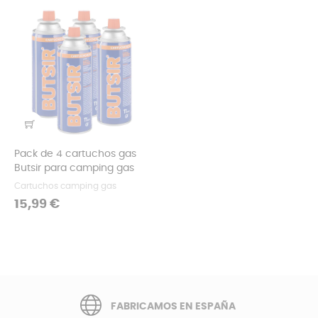
Pack de 4 cartuchos gas
Butsir para camping gas
Cartuchos camping gas
Precio
15,99 €
FABRICAMOS EN ESPAÑA