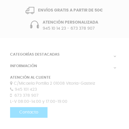
ENVÍOS GRATIS A PARTIR DE 50€
ATENCIÓN PERSONALIZADA
945 10 14 23
-
673 378 907
CATEGORÍAS DESTACADAS

INFORMACIÓN

ATENCIÓN AL CLIENTE
C/Micaela Portilla 2 01008 Vitoria-Gasteiz
945 101 423
673 378 907
L-V 08:00-14:00 y 17:00-19:00
Contacto