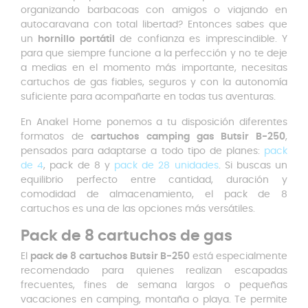
organizando barbacoas con amigos o viajando en
autocaravana con total libertad? Entonces sabes que
un
hornillo portátil
de confianza es imprescindible. Y
para que siempre funcione a la perfección y no te deje
a medias en el momento más importante, necesitas
cartuchos de gas fiables, seguros y con la autonomía
suficiente para acompañarte en todas tus aventuras.
En Anakel Home ponemos a tu disposición diferentes
formatos de
cartuchos camping gas Butsir B-250
,
pensados para adaptarse a todo tipo de planes:
pack
de 4
, pack de 8 y
pack de 28 unidades
. Si buscas un
equilibrio perfecto entre cantidad, duración y
comodidad de almacenamiento, el pack de 8
cartuchos es una de las opciones más versátiles.
Pack de 8 cartuchos de gas
El
pack de 8 cartuchos Butsir B-250
está especialmente
recomendado para quienes realizan escapadas
frecuentes, fines de semana largos o pequeñas
vacaciones en camping, montaña o playa. Te permite