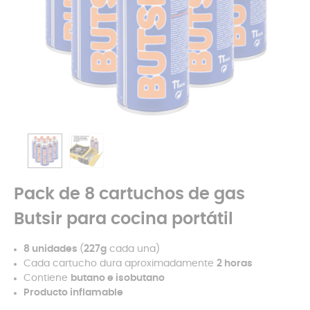
Pack de 8 cartuchos de gas
Butsir para cocina portátil
8 unidades
(
227g
cada una)
Cada cartucho dura aproximadamente
2 horas
Contiene
butano e isobutano
Producto inflamable