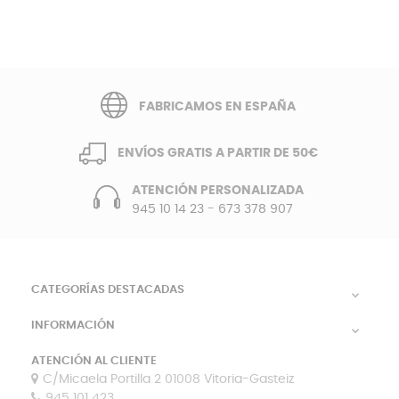
FABRICAMOS EN ESPAÑA
ENVÍOS GRATIS A PARTIR DE 50€
ATENCIÓN PERSONALIZADA
945 10 14 23
-
673 378 907
CATEGORÍAS DESTACADAS

INFORMACIÓN

ATENCIÓN AL CLIENTE
C/Micaela Portilla 2 01008 Vitoria-Gasteiz
945 101 423