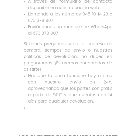
A través del formulario de contacto
disponible en nuestra página web
Llamando a los números 945 10 14 23 o
673 378 907
Enviándonos un mensaje de WhatsApp
al 673 378 907
Si tienes preguntas sobre el proceso de
compra, tiempos de envío o nuestras
políticas de devolución, no dudes en
preguntarnos. ¡Estaremos encantados de
asistirte!
Haz que tu casa funcione hoy mismo
con nuestro envío en 24h,
aprovechando que los portes son gratis
a partir de 50€ y que cuentas con 14
días para cualquier devolución.