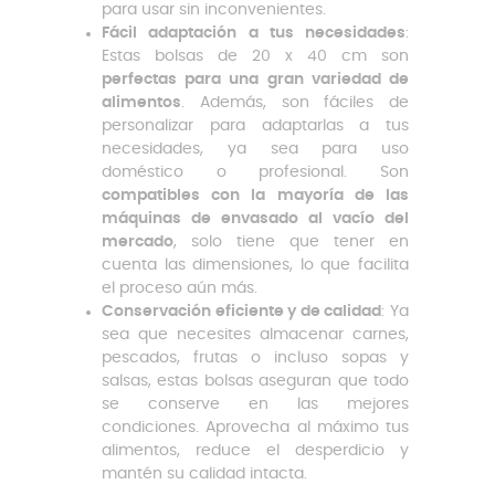
para usar sin inconvenientes.
Fácil adaptación a tus necesidades
:
Estas bolsas de 20 x 40 cm son
perfectas para una gran variedad de
alimentos
. Además, son fáciles de
personalizar para adaptarlas a tus
necesidades, ya sea para uso
doméstico o profesional. Son
compatibles con la mayoría de las
máquinas de envasado al vacío del
mercado
, solo tiene que tener en
cuenta las dimensiones, lo que facilita
el proceso aún más.
Conservación eficiente y de calidad
: Ya
sea que necesites almacenar carnes,
pescados, frutas o incluso sopas y
salsas, estas bolsas aseguran que todo
se conserve en las mejores
condiciones. Aprovecha al máximo tus
alimentos, reduce el desperdicio y
mantén su calidad intacta.