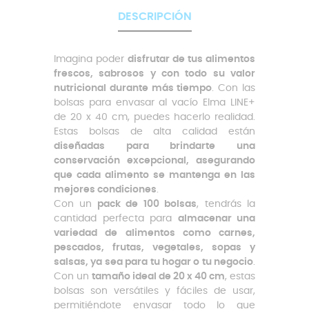
DESCRIPCIÓN
Imagina poder
disfrutar de tus alimentos
frescos, sabrosos y con todo su valor
nutricional durante más tiempo
. Con las
bolsas para envasar al vacío Elma LINE+
de 20 x 40 cm, puedes hacerlo realidad.
Estas bolsas de alta calidad están
diseñadas para brindarte una
conservación excepcional, asegurando
que cada alimento se mantenga en las
mejores condiciones
.
Con un
pack de 100 bolsas
, tendrás la
cantidad perfecta para
almacenar una
variedad de alimentos como carnes,
pescados, frutas, vegetales, sopas y
salsas, ya sea para tu hogar o tu negocio
.
Con un
tamaño ideal de 20 x 40 cm
, estas
bolsas son versátiles y fáciles de usar,
permitiéndote envasar todo lo que