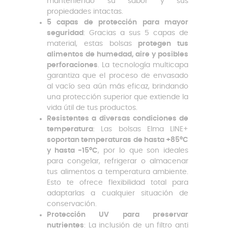
manteniendo su sabor y sus
propiedades intactas.
5 capas de protección para mayor
seguridad
: Gracias a sus 5 capas de
material, estas bolsas
protegen tus
alimentos de humedad, aire y posibles
perforaciones
. La tecnología multicapa
garantiza que el proceso de envasado
al vacío sea aún más eficaz, brindando
una protección superior que extiende la
vida útil de tus productos.
Resistentes a diversas condiciones de
temperatura
: Las bolsas Elma LINE+
soportan temperaturas de hasta +85ºC
y hasta -15ºC
, por lo que son ideales
para congelar, refrigerar o almacenar
tus alimentos a temperatura ambiente.
Esto te ofrece flexibilidad total para
adaptarlas a cualquier situación de
conservación.
Protección UV para preservar
nutrientes
: La inclusión de un filtro anti