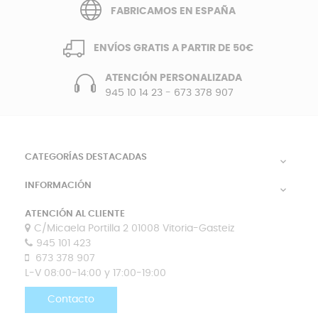
FABRICAMOS EN ESPAÑA
ENVÍOS GRATIS A PARTIR DE 50€
ATENCIÓN PERSONALIZADA
945 10 14 23
-
673 378 907
CATEGORÍAS DESTACADAS

INFORMACIÓN

ATENCIÓN AL CLIENTE
C/Micaela Portilla 2 01008 Vitoria-Gasteiz
945 101 423
673 378 907
L-V 08:00-14:00 y 17:00-19:00
Contacto