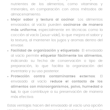
nutrientes de los alimentos, como vitaminas y
minerales, en comparación con otros métodos de
almacenamiento.
Mejor sabor y textura al cocinar
: Los alimentos
envasados al vacío pueden
cocinarse de manera
más uniforme
, especialmente en técnicas como la
cocción al vacío (
sous-vide
), lo que mejora el sabor y
la textura, al mantener los jugos y aromas dentro del
envase.
Facilidad de organización y etiquetado
: El envasado
al vacío permite
etiquetar fácilmente los alimentos
,
indicando su fecha de conservación o tipo de
preparación, lo que facilita la organización del
inventario y su uso posterior.
Protección contra contaminantes externos
: El
envasado al vacío
reduce el contacto de los
alimentos con microorganismos, polvo, humedad o
luz
, lo que contribuye a su preservación de manera
más efectiva.
Estas ventajas hacen del envasado al vacío una opción