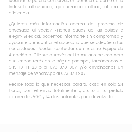
ideal tanto para la conservación doméstica como en la
industria alimentaria, garantizando calidad, ahorro y
eficiencia.
¿Quieres más información acerca del proceso de
envasado al vacío? ¿Tienes dudas de las bolsas a
elegir? Si es así, podemos informarte sin compromiso y
ayudarte a encontrar el accesorio que se adecúe a tus
necesidades. Puedes contactar con nuestro Equipo de
Atención al Cliente a través del formulario de contacto
que encontrarás en la página principal, llamándonos al
945 10 14 23 o al 673 378 907 y/o enviándonos un
mensaje de WhatsApp al 673 378 907.
Recibe todo lo que necesitas para tu casa en solo 24
horas, con el envío totalmente gratuito si tu pedido
alcanza los 50€ y 14 días naturales para devolverlo.