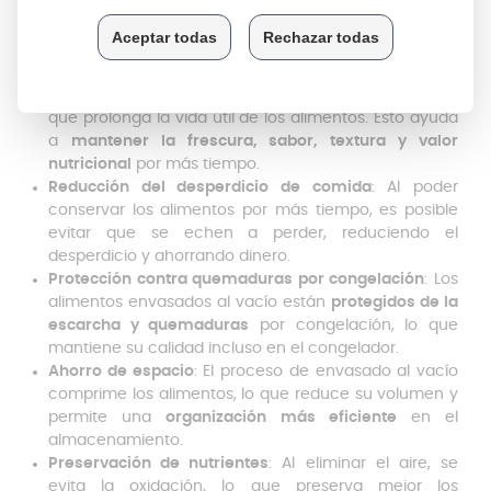
para el hogar como para el ámbito profesional
.
Algunas de las principales son:
Mayor conservación de alimentos
: Al eliminar el aire,
se previene el crecimiento de bacterias y hongos, lo
que prolonga la vida útil de los alimentos. Esto ayuda
a
mantener la frescura, sabor, textura y valor
nutricional
por más tiempo.
Reducción del desperdicio de comida
: Al poder
conservar los alimentos por más tiempo, es posible
evitar que se echen a perder, reduciendo el
desperdicio y ahorrando dinero.
Protección contra quemaduras por congelación
: Los
alimentos envasados al vacío están
protegidos de la
escarcha y quemaduras
por congelación, lo que
mantiene su calidad incluso en el congelador.
Ahorro de espacio
: El proceso de envasado al vacío
comprime los alimentos, lo que reduce su volumen y
permite una
organización más eficiente
en el
almacenamiento.
Preservación de nutrientes
: Al eliminar el aire, se
evita la oxidación, lo que preserva mejor los