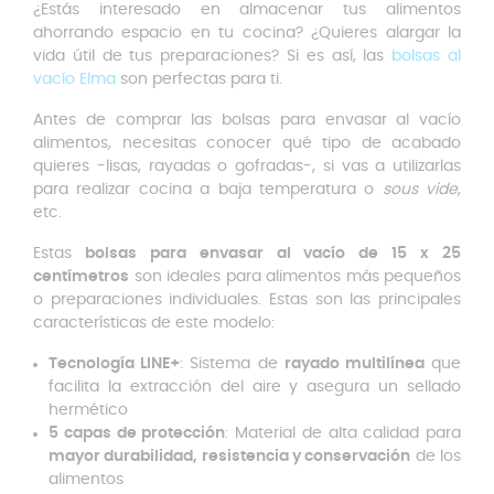
¿Estás interesado en almacenar tus alimentos
ahorrando espacio en tu cocina? ¿Quieres alargar la
vida útil de tus preparaciones? Si es así, las
bolsas al
vacío Elma
son perfectas para ti.
Antes de comprar las bolsas para envasar al vacío
alimentos, necesitas conocer qué tipo de acabado
quieres -lisas, rayadas o gofradas-, si vas a utilizarlas
para realizar cocina a baja temperatura o
sous vide
,
etc.
Estas
bolsas para envasar al vacío de 15 x 25
centímetros
son ideales para alimentos más pequeños
o preparaciones individuales. Estas son las principales
características de este modelo:
Tecnología LINE+
: Sistema de
rayado multilínea
que
facilita la extracción del aire y asegura un sellado
hermético
5 capas de protección
: Material de alta calidad para
mayor durabilidad, resistencia y conservación
de los
alimentos