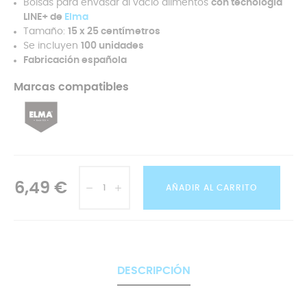
Bolsas para envasar al vacío alimentos
con tecnología
LINE+ de
Elma
Tamaño:
15 x 25
centímetros
Se incluyen
100 unidades
Fabricación española
Marcas compatibles
6,49 €
AÑADIR AL CARRITO
DESCRIPCIÓN