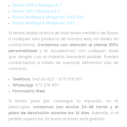
Braun 4199 y Multiquick 7
Braun 4191 y Multiquick 5
Braun Multiquick Minipimer 4191/4192
Braun Multiquick Minipimer 4193
Si tienes dudas acerca de este brazo metálico de Braun
o cualquier otro producto de nuestra web, no dudes en
contactarnos.
Contamos con atención al cliente 100%
personalizada
y te ayudaremos con cualquier duda
que tengas con la máxima brevedad posible. Puedes
contactarnos a través de nuestras diferentes vías de
contacto:
Teléfono
: 945 101 423 – 673 378 907
WhatsApp
: 673 378 907
Formulario
Web
Si tienes prisa por conseguir tu repuesto, no te
preocupes,
contamos con envíos 24-48 horas y el
plazo de devolución alcanza los 14 días
. Además, si el
pedido supera los 50 euros el envío será gratuito.