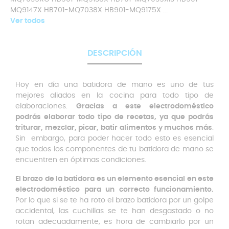
MQ9147X HB701-MQ7038X HB901-MQ9175X ...
Ver todos
DESCRIPCIÓN
Hoy en día una batidora de mano es uno de tus
mejores aliados en la cocina para todo tipo de
elaboraciones.
Gracias a este electrodoméstico
podrás elaborar todo tipo de recetas, ya que podrás
triturar, mezclar, picar, batir alimentos y muchos más
.
Sin embargo, para poder hacer todo esto es esencial
que todos los componentes de tu batidora de mano se
encuentren en óptimas condiciones.
El brazo de la batidora es un elemento esencial en este
electrodoméstico para un correcto funcionamiento.
Por lo que si se te ha roto el brazo batidora por un golpe
accidental, las cuchillas se te han desgastado o no
rotan adecuadamente, es hora de cambiarlo por un