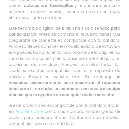
que es
apto para el lavavajillas
y te ahorrara tiempo y
esfuerzo. También puedes lavarlo a mano con agua
tibia y unas gotas de jabón.
Este recambio original de Braun ha sido diseñado para
batidora MQ9.
Antes de comprar el repuesto tienes que
asegurarte de que este es compatible con tu batidora.
Para eso debes conocer el modelo exacto de la tuya, y
eso puedes buscarlo en la caja original de la caja, en su
libro de instrucciones y en la base del motor al quitar el
accesorio de mezclado. Puedes consultar todos los
modelos exactos compatibles con este repuesto de
batidora Braun en nuestra web. Sin embargo,
si
necesitas asesoramiento para encontrar el repuesto
ideal para ti, no dudes en contactar con nuestro equipo
técnico que te ayudara en cualquier duda o consulta.
Si este brazo no es el compatible con tu batidora Braun,
en
Anakel Home
contamos con una amplia gama de
brazos para batidora Braun. Contamos con modelos
compatibles para estas batidoras: