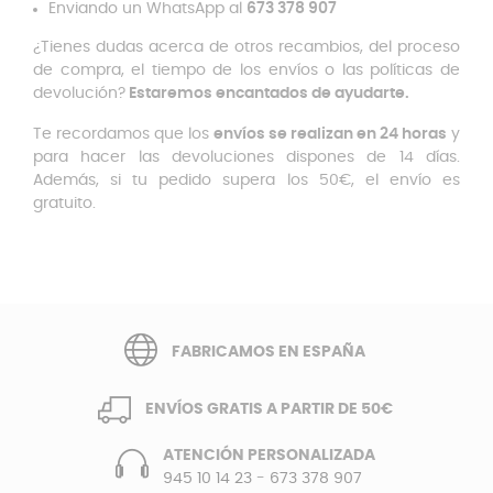
Enviando un WhatsApp al
673 378 907
¿Tienes dudas acerca de otros recambios, del proceso
de compra, el tiempo de los envíos o las políticas de
devolución?
Estaremos encantados de ayudarte.
Te recordamos que los
envíos se realizan en 24 horas
y
para hacer las devoluciones dispones de 14 días.
Además, si tu pedido supera los 50€, el envío es
gratuito.
FABRICAMOS EN ESPAÑA
ENVÍOS GRATIS A PARTIR DE 50€
ATENCIÓN PERSONALIZADA
945 10 14 23
-
673 378 907