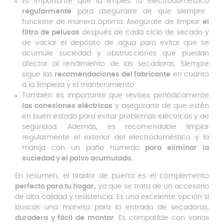
Es importante que la limpies tu electrodoméstico
regularmente
para asegurarte de que siempre
funcione de manera óptima. Asegúrate de limpiar
el
filtro de pelusas
después de cada ciclo de secado y
de vaciar el depósito de agua para evitar que se
acumule suciedad y obstrucciones que puedan
afectar al rendimiento de las secadoras. Siempre
sigue las
recomendaciones del fabricante
en cuanto
a la limpieza y el mantenimiento.
También es importante que revises periódicamente
las conexiones eléctricas
y asegurarte de que estén
en buen estado para evitar problemas eléctricos y de
seguridad. Además, es recomendable limpiar
regularmente el exterior del electrodoméstico y la
manija con un paño húmedo
para eliminar la
suciedad y el polvo acumulado.
En resumen, el tirador de puerta es el complemento
perfecto para tu hogar,
ya que se trata de un accesorio
de alta calidad y resistencia. Es una excelente opción si
buscas una maneta para la entrada de secadoras,
duradera y fácil de montar
. Es compatible con varias