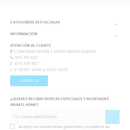
CATEGORÍAS DESTACADAS

INFORMACIÓN

ATENCIÓN AL CLIENTE
C/Micaela Portilla 2 01008 Vitoria-Gasteiz
945 101 423
673 378 907
L-V 08:00-14:00 y 17:00-19:00
Contacto
¿QUIERES RECIBIR OFERTAS ESPECIALES Y NOVEDADES
ANAKEL HOME?
Acepto las condiciones generales y la política de