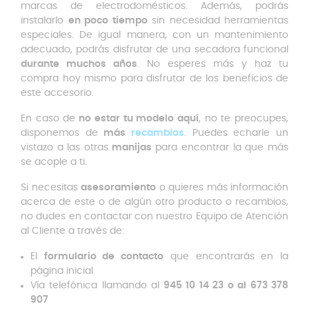
marcas de electrodomésticos. Además, podrás
instalarlo
en poco tiempo
sin necesidad herramientas
especiales. De igual manera, con un mantenimiento
adecuado, podrás disfrutar de una secadora funcional
durante muchos años
. No esperes más y haz tu
compra hoy mismo para disfrutar de los beneficios de
este accesorio.
En caso de
no estar tu modelo aquí
, no te preocupes,
disponemos de
más
recambios
. Puedes echarle un
vistazo a las otras
manijas
para encontrar la que más
se acople a ti.
Si necesitas
asesoramiento
o quieres más información
acerca de este o de algún otro producto o recambios,
no dudes en contactar con nuestro Equipo de Atención
al Cliente a través de:
El
formulario de contacto
que encontrarás en la
página inicial
Vía telefónica llamando al
945 10 14 23 o al 673 378
907