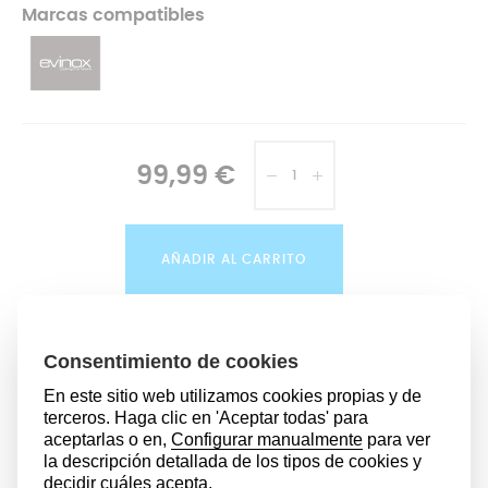
Marcas compatibles
99,99 €
AÑADIR AL CARRITO
DESCRIPCIÓN
La olla express es uno de nuestros mejores aliados en la
cocina, ya que permite cocinar tanto a vapor, cocer o