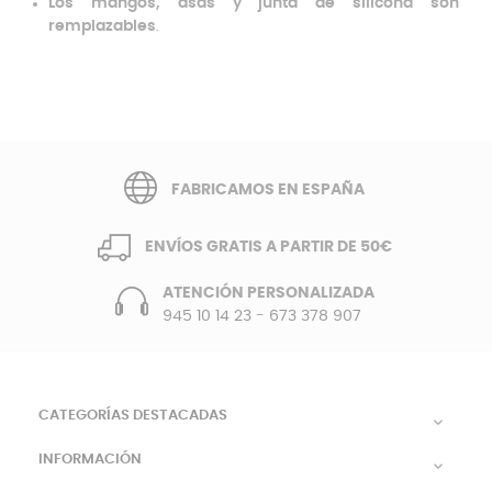
Los mangos, asas y junta de silicona son
remplazables
.
FABRICAMOS EN ESPAÑA
ENVÍOS GRATIS A PARTIR DE 50€
ATENCIÓN PERSONALIZADA
945 10 14 23
-
673 378 907
CATEGORÍAS DESTACADAS

INFORMACIÓN
