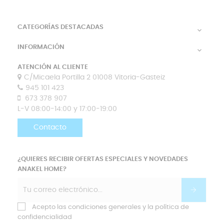
CATEGORÍAS DESTACADAS

INFORMACIÓN

ATENCIÓN AL CLIENTE
C/Micaela Portilla 2 01008 Vitoria-Gasteiz
945 101 423
673 378 907
L-V 08:00-14:00 y 17:00-19:00
Contacto
¿QUIERES RECIBIR OFERTAS ESPECIALES Y NOVEDADES
ANAKEL HOME?
Acepto las condiciones generales y la política de
confidencialidad