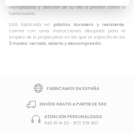
debido al uso, gracias a este recambio podrás
reemplazarla y disfrutar de tu olla a presión como si
fuera nueva.
Está fabricada en
plástico duradero y resistente
;
cuenta con unas instrucciones dibujadas para el
empleo de la propia pieza en las que se especifican los
3 modos: cerrado, abierto y descompresión
.
FABRICAMOS EN ESPAÑA
ENVÍOS GRATIS A PARTIR DE 50€
ATENCIÓN PERSONALIZADA
945 10 14 23
-
673 378 907