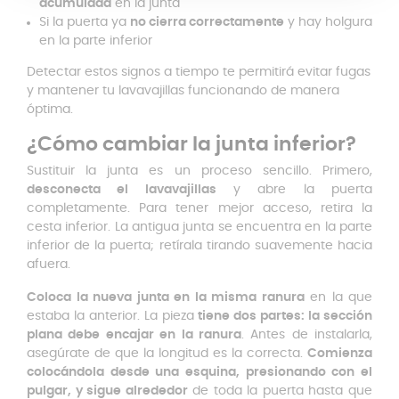
acumulada
en la junta
Si la puerta ya
no cierra correctamente
y hay holgura
en la parte inferior
Detectar estos signos a tiempo te permitirá evitar fugas
y mantener tu lavavajillas funcionando de manera
óptima.
¿Cómo cambiar la junta inferior?
Sustituir la junta es un proceso sencillo. Primero,
desconecta el lavavajillas
y abre la puerta
completamente. Para tener mejor acceso, retira la
cesta inferior. La antigua junta se encuentra en la parte
inferior de la puerta; retírala tirando suavemente hacia
afuera.
Coloca la nueva junta en la misma ranura
en la que
estaba la anterior. La pieza
tiene dos partes: la sección
plana debe encajar en la ranura
. Antes de instalarla,
asegúrate de que la longitud es la correcta.
Comienza
colocándola desde una esquina, presionando con el
pulgar, y sigue alrededor
de toda la puerta hasta que