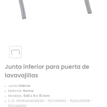
Junta inferior para puerta de
lavavajillas
Junta
inferior
Material:
Goma
Medidas:
546 x
9 x
15 mm
C.O.: 8996464028290 - 1527401002 - 1520425008 -
1527401200