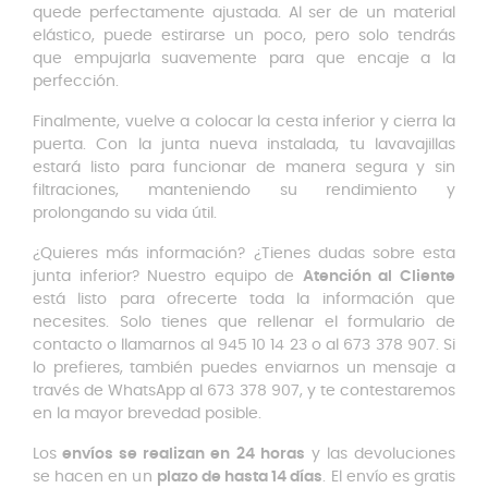
quede perfectamente ajustada. Al ser de un material
elástico, puede estirarse un poco, pero solo tendrás
que empujarla suavemente para que encaje a la
perfección.
Finalmente, vuelve a colocar la cesta inferior y cierra la
puerta. Con la junta nueva instalada, tu lavavajillas
estará listo para funcionar de manera segura y sin
filtraciones, manteniendo su rendimiento y
prolongando su vida útil.
¿Quieres más información? ¿Tienes dudas sobre esta
junta inferior? Nuestro equipo de
Atención al Cliente
está listo para ofrecerte toda la información que
necesites. Solo tienes que rellenar el formulario de
contacto o llamarnos al 945 10 14 23 o al 673 378 907. Si
lo prefieres, también puedes enviarnos un mensaje a
través de WhatsApp al 673 378 907, y te contestaremos
en la mayor brevedad posible.
Los
envíos se realizan en 24 horas
y las devoluciones
se hacen en un
plazo de hasta 14 días
. El envío es gratis