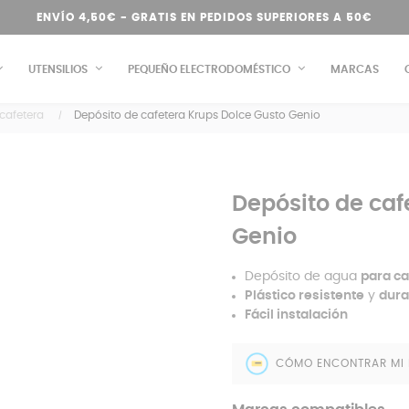
ENVÍO 4,50€ - GRATIS EN PEDIDOS SUPERIORES A 50€
UTENSILIOS
PEQUEÑO ELECTRODOMÉSTICO
MARCAS
cafetera
Depósito de cafetera Krups Dolce Gusto Genio
Depósito de caf
Genio
Depósito de agua
para ca
Plástico resistente
y
dura
Fácil instalación
CÓMO ENCONTRAR MI