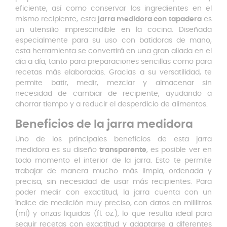
eficiente, así como conservar los ingredientes en el
mismo recipiente, esta
jarra medidora con tapadera
es
un utensilio imprescindible en la cocina. Diseñada
especialmente para su uso con batidoras de mano,
esta herramienta se convertirá en una gran aliada en el
día a día, tanto para preparaciones sencillas como para
recetas más elaboradas. Gracias a su versatilidad, te
permite batir, medir, mezclar y almacenar sin
necesidad de cambiar de recipiente, ayudando a
ahorrar tiempo y a reducir el desperdicio de alimentos.
Beneficios de la jarra medidora
Uno de los principales beneficios de esta jarra
medidora es su diseño
transparente
, es posible ver en
todo momento el interior de la jarra. Esto te permite
trabajar de manera mucho más limpia, ordenada y
precisa, sin necesidad de usar más recipientes. Para
poder medir con exactitud, la jarra cuenta con un
índice de medición muy preciso, con datos en mililitros
(ml) y onzas liquidas (fl. oz.), lo que resulta ideal para
seguir recetas con exactitud y adaptarse a diferentes