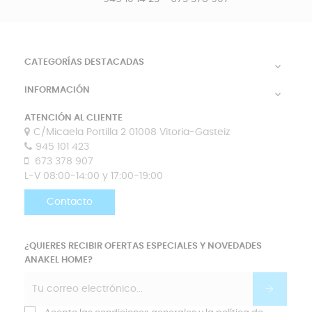
CATEGORÍAS DESTACADAS

INFORMACIÓN

ATENCIÓN AL CLIENTE
C/Micaela Portilla 2 01008 Vitoria-Gasteiz
945 101 423
673 378 907
L-V 08:00-14:00 y 17:00-19:00
Contacto
¿QUIERES RECIBIR OFERTAS ESPECIALES Y NOVEDADES
ANAKEL HOME?