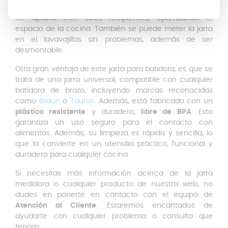
almacenamiento. Al poder retirar la asa, te da la opción
de apilarlo con otros recipientes, optimizando el
espacio de la cocina. También se puede meter la jarra
en el lavavajillas sin problemas, además de ser
desmontable.
Otra gran ventaja de este jarra para batidora, es que se
trata de una jarra universal, compatible con cualquier
batidora de brazo, incluyendo marcas reconocidas
como
Braun
o
Taurus
. Además, está fabricado con un
plástico resistente
y duradero,
libre de BPA
. Esto
garantiza un uso seguro para el contacto con
alimentos. Además, su limpieza es rápida y sencilla, lo
que la convierte en un utensilio práctico, funcional y
duradero para cualquier cocina.
Si necesitas más información acerca de la jarra
medidora o cualquier producto de nuestra web, no
dudes en ponerte en contacto con el equipo de
Atención al Cliente
. Estaremos encantados de
ayudarte con cualquier problema o consulta que
tengas.