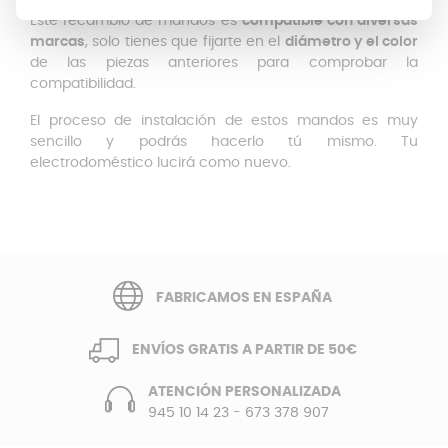
Este recambio de mandos es
compatible con diversas
marcas
, solo tienes que fijarte en el
diámetro y el color
de las piezas anteriores para comprobar la
compatibilidad.
El proceso de instalación de estos mandos es muy
sencillo y podrás hacerlo tú mismo. Tu
electrodoméstico lucirá como nuevo.
FABRICAMOS EN ESPAÑA
ENVÍOS GRATIS A PARTIR DE 50€
ATENCIÓN PERSONALIZADA
945 10 14 23
-
673 378 907