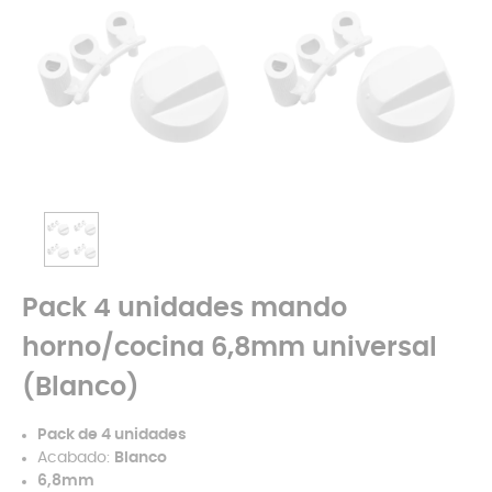
Pack 4 unidades mando
horno/cocina 6,8mm universal
(Blanco)
Pack de 4 unidades
Acabado:
Blanco
6,8mm