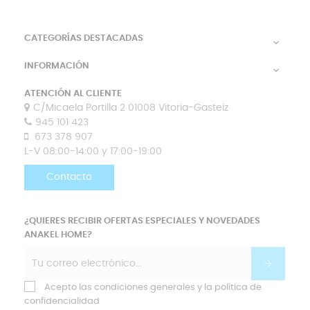
CATEGORÍAS DESTACADAS

INFORMACIÓN

ATENCIÓN AL CLIENTE
C/Micaela Portilla 2 01008 Vitoria-Gasteiz
945 101 423
673 378 907
L-V 08:00-14:00 y 17:00-19:00
Contacto
¿QUIERES RECIBIR OFERTAS ESPECIALES Y NOVEDADES
ANAKEL HOME?
Acepto las condiciones generales y la política de
confidencialidad