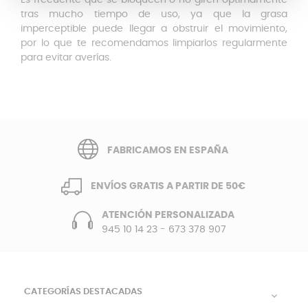
Es frecuente que se bloqueen o no giren óptimamente
tras mucho tiempo de uso, ya que la grasa
imperceptible puede llegar a obstruir el movimiento,
por lo que te recomendamos limpiarlos regularmente
para evitar averías.
FABRICAMOS EN ESPAÑA
ENVÍOS GRATIS A PARTIR DE 50€
ATENCIÓN PERSONALIZADA
945 10 14 23
-
673 378 907
CATEGORÍAS DESTACADAS
