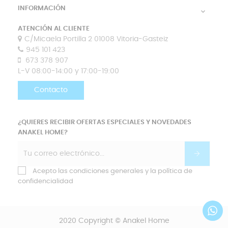
INFORMACIÓN

ATENCIÓN AL CLIENTE
C/Micaela Portilla 2 01008 Vitoria-Gasteiz
945 101 423
673 378 907
L-V 08:00-14:00 y 17:00-19:00
Contacto
¿QUIERES RECIBIR OFERTAS ESPECIALES Y NOVEDADES
ANAKEL HOME?
Acepto las condiciones generales y la política de
confidencialidad
2020 Copyright © Anakel Home