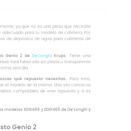
cilmente, ya que no es una pieza que necesite
 y adecuado para tu modelo de cafetera. Por
os de depósitos de agua para cafeteras de
sto Genio 2 de
De'Longhi
Krups
. Tiene una
idad. Está fabricado en plástico transparente
forma sencilla.
ozcas qué repuesto necesitas.
Para esto,
rar el modelo de la misma. Una vez conozcas
delos compatibles de este repuesto y si es
os modelos EDG466 y EDG465 de De’Longhi y
sto Genio 2