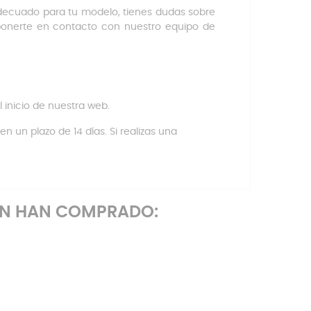
adecuado para tu modelo, tienes dudas sobre
ponerte en contacto con nuestro equipo de
l inicio de nuestra web.
n un plazo de 14 días. Si realizas una
ÉN HAN COMPRADO: