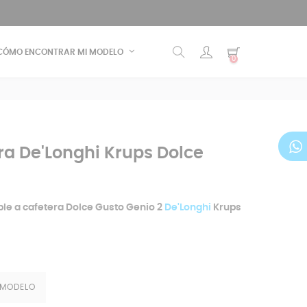
CÓMO ENCONTRAR MI MODELO
0
ra De'Longhi Krups Dolce
le a cafetera Dolce Gusto Genio 2
De'Longhi
Krups
 MODELO