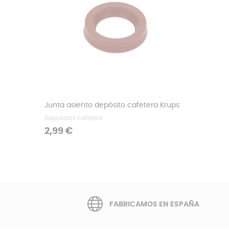
Junta asiento depósito cafetera Krups
Repuestos cafetera
Precio
2,99 €
FABRICAMOS EN ESPAÑA