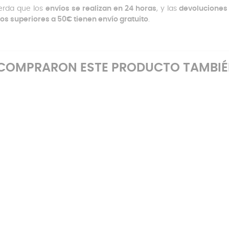
erda que los
envíos se realizan en 24 horas
, y las
devoluciones 
os superiores a 50€ tienen envío gratuito
.
E COMPRARON ESTE PRODUCTO TAMBI