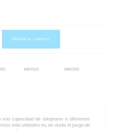
AÑADIR AL CARRITO
192
MR5500
MR5550
o esa capacidad de adaptarse a diferentes
os más utilizados es, sin duda, el juego de