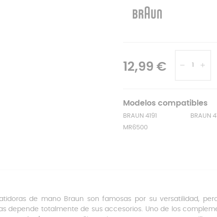
12,99 €
Modelos compatibles
BRAUN 4191
BRAUN 4
MR6500
atidoras de mano Braun son famosas por su versatilidad, per
as depende totalmente de sus accesorios. Uno de los complement