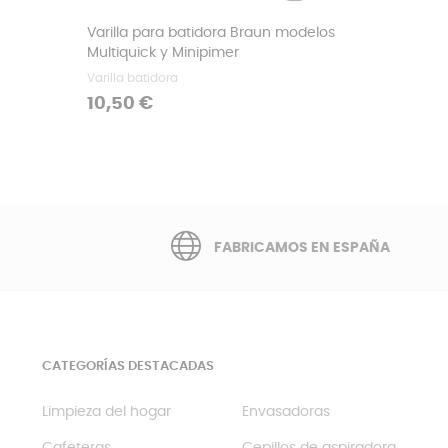
Varilla para batidora Braun modelos
Multiquick y Minipimer
Varilla batidora
Precio
10,50 €
FABRICAMOS EN ESPAÑA
CATEGORÍAS DESTACADAS
Limpieza del hogar
Envasadoras