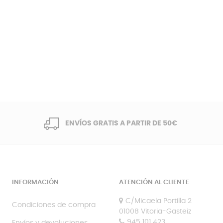
ENVÍOS GRATIS A PARTIR DE 50€
INFORMACIÓN
ATENCIÓN AL CLIENTE
C/Micaela Portilla 2
Condiciones de compra
01008 Vitoria-Gasteiz
945 101 423