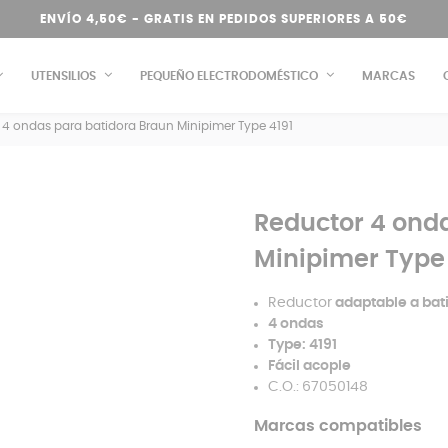
ENVÍO 4,50€ - GRATIS EN PEDIDOS SUPERIORES A 50€
UTENSILIOS
PEQUEÑO ELECTRODOMÉSTICO
MARCAS
 4 ondas para batidora Braun Minipimer Type 4191
Reductor 4 ond
Minipimer Type
Reductor
adaptable a bat
4 ondas
Type: 4191
Fácil acople
C.O.:
67050148
Marcas compatibles