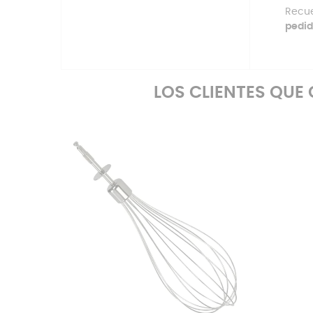
Recu
pedid
LOS CLIENTES QU