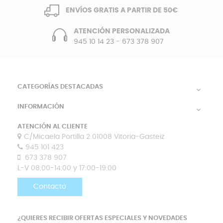
ENVÍOS GRATIS A PARTIR DE 50€
ATENCIÓN PERSONALIZADA
945 10 14 23
-
673 378 907
CATEGORÍAS DESTACADAS

INFORMACIÓN

ATENCIÓN AL CLIENTE
C/Micaela Portilla 2 01008 Vitoria-Gasteiz
945 101 423
673 378 907
L-V 08:00-14:00 y 17:00-19:00
Contacto
¿QUIERES RECIBIR OFERTAS ESPECIALES Y NOVEDADES