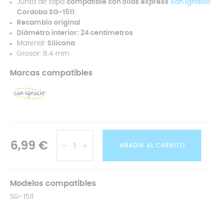
Junta de tapa
compatible con ollas express
San Ignacio
Cordoba SG-1511
Recambio original
Diámetro interior: 24 centímetros
Material:
Silicona
Grosor: 8.4 mm
Marcas compatibles
6,99 €
AÑADIR AL CARRITO
Modelos compatibles
SG-1511