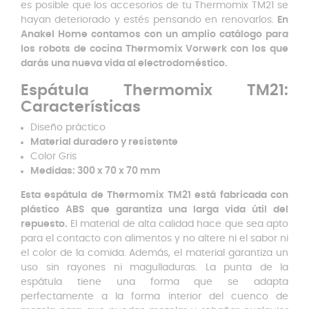
es posible que los accesorios de tu Thermomix TM21 se
hayan deteriorado y estés pensando en renovarlos.
En
Anakel Home contamos con un amplio catálogo para
los robots de cocina Thermomix Vorwerk con los que
darás una nueva vida al electrodoméstico.
Espátula Thermomix TM21:
Características
Diseño práctico
Material duradero y resistente
Color Gris
Medidas: 300 x 70 x 70 mm
Esta espátula de Thermomix TM21 está fabricada con
plástico ABS que garantiza una larga vida útil del
repuesto.
El material de alta calidad hace que sea apto
para el contacto con alimentos y no altere ni el sabor ni
el color de la comida. Además, el material garantiza un
uso sin rayones ni magulladuras. La punta de la
espátula tiene una forma que se adapta
perfectamente a la forma interior del cuenco de