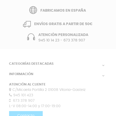
FABRICAMOS EN ESPAÑA
ENVÍOS GRATIS A PARTIR DE 50€
ATENCIÓN PERSONALIZADA
945 10 14 23
-
673 378 907
CATEGORÍAS DESTACADAS

INFORMACIÓN

ATENCIÓN AL CLIENTE
C/Micaela Portilla 2 01008 Vitoria-Gasteiz
945 101 423
673 378 907
L-V 08:00-14:00 y 17:00-19:00
Contacto