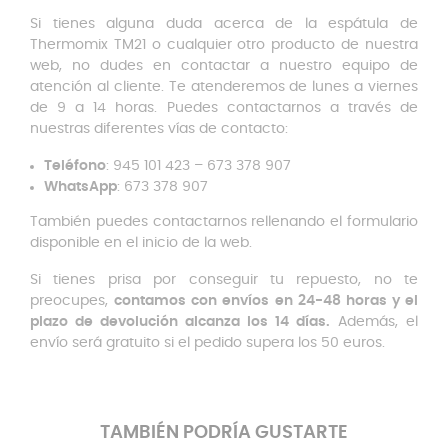
Si tienes alguna duda acerca de la espátula de
Thermomix TM21 o cualquier otro producto de nuestra
web, no dudes en contactar a nuestro equipo de
atención al cliente. Te atenderemos de lunes a viernes
de 9 a 14 horas. Puedes contactarnos a través de
nuestras diferentes vías de contacto:
Teléfono
: 945 101 423 – 673 378 907
WhatsApp
: 673 378 907
También puedes contactarnos rellenando el formulario
disponible en el inicio de la web.
Si tienes prisa por conseguir tu repuesto, no te
preocupes,
contamos con envíos en 24-48 horas y el
plazo de devolución alcanza los 14 días.
Además, el
envío será gratuito si el pedido supera los 50 euros.
TAMBIÉN PODRÍA GUSTARTE