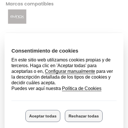
Marcas compatibles
79,99 €
AÑADIR AL CARRITO
ÚLTIMAS UNIDADES EN STOCK
DESCRIPCIÓN
Es importante tener en cuenta las características
principales de las ollas express para comprobar si