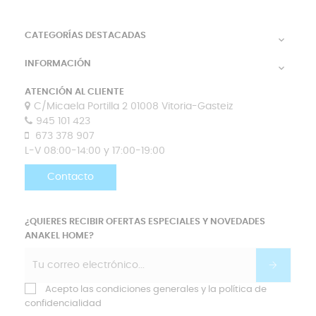
CATEGORÍAS DESTACADAS

INFORMACIÓN

ATENCIÓN AL CLIENTE
C/Micaela Portilla 2 01008 Vitoria-Gasteiz
945 101 423
673 378 907
L-V 08:00-14:00 y 17:00-19:00
Contacto
¿QUIERES RECIBIR OFERTAS ESPECIALES Y NOVEDADES
ANAKEL HOME?
Acepto las condiciones generales y la política de
confidencialidad