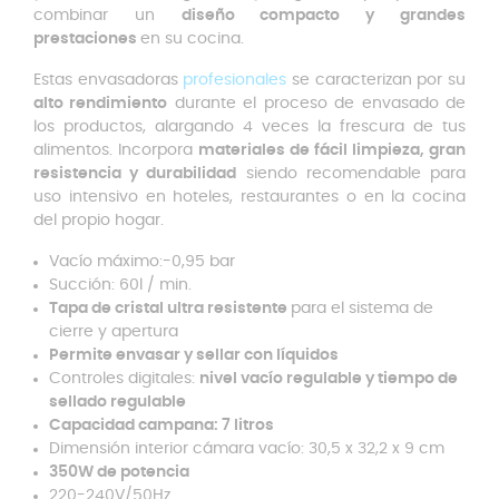
combinar un
diseño compacto y grandes
prestaciones
en su cocina.
Estas envasadoras
profesionales
se caracterizan por su
alto rendimiento
durante el proceso de envasado de
los productos, alargando 4 veces la frescura de tus
alimentos. Incorpora
materiales de fácil limpieza, gran
resistencia y durabilidad
siendo recomendable para
uso intensivo en hoteles, restaurantes o en la cocina
del propio hogar.
Vacío máximo:-0,95 bar
Succión: 60l / min.
Tapa de cristal ultra resistente
para el sistema de
cierre y apertura
Permite envasar y sellar con líquidos
Controles digitales:
nivel vacío regulable y tiempo de
sellado regulable
Capacidad campana: 7 litros
Dimensión interior cámara vacío: 30,5 x 32,2 x 9 cm
350W de potencia
220-240V/50Hz