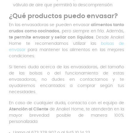
válvula de aire que permitirá la descomprensión
¿Qué productos puedo envasar?
En las envasadoras se pueden envasar
alimentos tanto
crudos como cocinados
, pero siempre en frío. Además,
te permite envasar y sellar con líquidos
. Desde Anakel
Home te recomendamos utilizar las
bolsas de
envasar
para mantener los alimentos en las mejores
condiciones.
Si tienes duda acerca de las envasadoras, del tamaño
de las bolsas o del funcionamiento de estas
envasadoras, no dudes en contactarnos y te
ayudaremos encantados a comprar según tus
necesidades.
En caso de cualquier duda, contacta con el equipo de
Atención al Cliente
de Anakel Home, te atenderán en la
mayor brevedad posible de manera 100%
personalizada:
Llama al 673 378 907 o al 945 10 14 23.