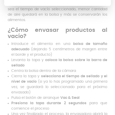
temperatura de sellado a 5 segundos. Cuanto mayor
sea el tiempo de vacío seleccionado, menor cantidad
de aire quedará en la bolsa y más se conservarán los
alimentos.
¿Cómo envasar productos al
vacío?
Introduce el alimento en una
bolsa de tamaño
adecuado
(dejando 5 centímetros de margen entre
el borde y el producto)
Levanta la tapa y
coloca la bolsa sobre la barra de
sellado
Centra la bolsa dentro de la cámara
Cierra la tapa y
selecciona el tiempo de sellado y el
nivel de vacío
(si ya lo has programado una primera
vez, se guardará lo seleccionado para el próximo
envasado)
Pulsa el botón de arranque
Vac & Seal
Presiona la tapa durante 2 segundos
para que
comience el proceso
Una vez finalizado el proceso, la envasadora abrirá la