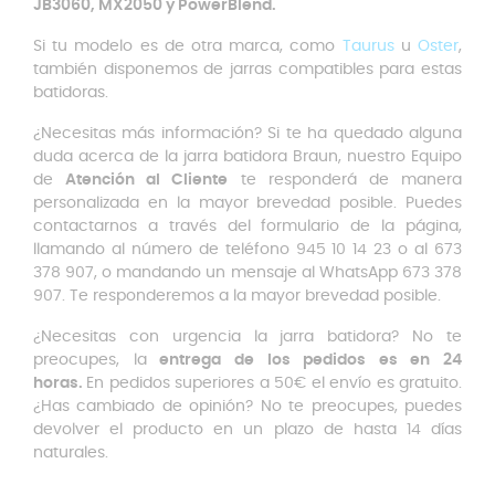
JB3060, MX2050 y PowerBlend.
Si tu modelo es de otra marca, como
Taurus
u
Oster
,
también disponemos de jarras compatibles para estas
batidoras.
¿Necesitas más información? Si te ha quedado alguna
duda acerca de la jarra batidora Braun, nuestro Equipo
de
Atención al Cliente
te responderá de manera
personalizada en la mayor brevedad posible. Puedes
contactarnos a través del formulario de la página,
llamando al número de teléfono 945 10 14 23 o al 673
378 907, o mandando un mensaje al WhatsApp 673 378
907. Te responderemos a la mayor brevedad posible.
¿Necesitas con urgencia la jarra batidora? No te
preocupes, la
entrega de los pedidos es en 24
horas.
En pedidos superiores a 50€ el envío es gratuito.
¿Has cambiado de opinión? No te preocupes, puedes
devolver el producto en un plazo de hasta 14 días
naturales.