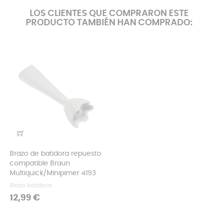
LOS CLIENTES QUE COMPRARON ESTE
PRODUCTO TAMBIÉN HAN COMPRADO:
Brazo de batidora repuesto
compatible Braun
Multiquick/Minipimer 4193
Brazo batidora
Precio
12,99 €