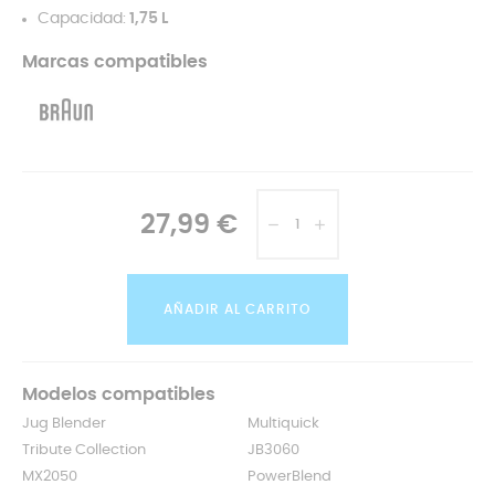
Capacidad:
1,75 L
Marcas compatibles
27,99 €
AÑADIR AL CARRITO
Modelos compatibles
Jug Blender
Multiquick
Tribute Collection
JB3060
MX2050
PowerBlend