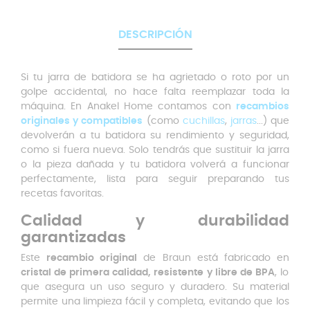
DESCRIPCIÓN
Si tu jarra de batidora se ha agrietado o roto por un
golpe accidental, no hace falta reemplazar toda la
máquina. En Anakel Home contamos con
recambios
originales y compatibles
(como
cuchillas
,
jarras
...) que
devolverán a tu batidora su rendimiento y seguridad,
como si fuera nueva. Solo tendrás que sustituir la jarra
o la pieza dañada y tu batidora volverá a funcionar
perfectamente, lista para seguir preparando tus
recetas favoritas.
Calidad y durabilidad
garantizadas
Este
recambio original
de Braun está fabricado en
cristal de primera calidad, resistente y libre de BPA
, lo
que asegura un uso seguro y duradero. Su material
permite una limpieza fácil y completa, evitando que los