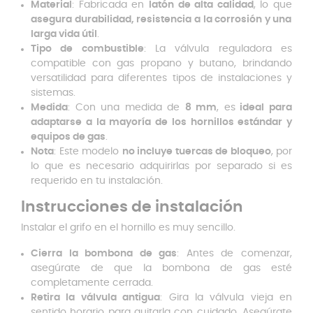
Material
: Fabricada en
latón de alta calidad
, lo que
asegura durabilidad, resistencia a la corrosión y una
larga vida útil
.
Tipo de combustible
: La válvula reguladora es
compatible con gas propano y butano, brindando
versatilidad para diferentes tipos de instalaciones y
sistemas.
Medida
: Con una medida de
8 mm
, es
ideal para
adaptarse a la mayoría de los hornillos estándar y
equipos de gas
.
Nota
: Este modelo
no incluye tuercas de bloqueo
, por
lo que es necesario adquirirlas por separado si es
requerido en tu instalación.
Instrucciones de instalación
Instalar el grifo en el hornillo es muy sencillo.
Cierra la bombona de gas
: Antes de comenzar,
asegúrate de que la bombona de gas esté
completamente cerrada.
Retira la válvula antigua
: Gira la válvula vieja en
sentido horario para quitarla con cuidado. Asegúrate