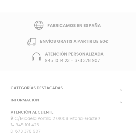
FABRICAMOS EN ESPAÑA
ENVÍOS GRATIS A PARTIR DE 50€
ATENCIÓN PERSONALIZADA
945 10 14 23
-
673 378 907
CATEGORÍAS DESTACADAS

INFORMACIÓN

ATENCIÓN AL CLIENTE
C/Micaela Portilla 2 01008 Vitoria-Gasteiz
945 101 423
673 378 907