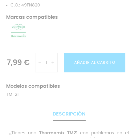
C.O.: 49FN820
Marcas compatibles
7,99 €
AÑADIR AL CARRITO
Modelos compatibles
TM-21
DESCRIPCIÓN
¿Tienes una
Thermomix TM21
con problemas en el