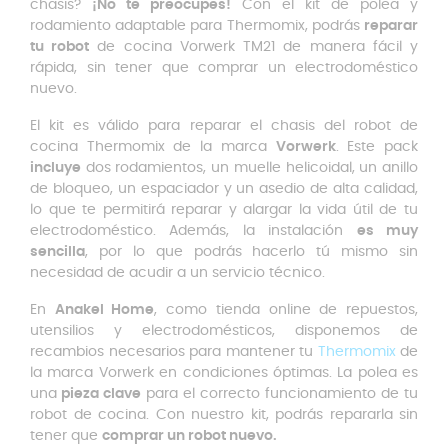
chasis?
¡No te preocupes!
Con el kit de polea y
rodamiento adaptable para Thermomix, podrás
reparar
tu robot
de cocina Vorwerk TM21 de manera fácil y
rápida, sin tener que comprar un electrodoméstico
nuevo.
El kit es válido para reparar el chasis del robot de
cocina Thermomix de la marca
Vorwerk
. Este pack
incluye
dos rodamientos, un muelle helicoidal, un anillo
de bloqueo, un espaciador y un asedio de alta calidad,
lo que te permitirá reparar y alargar la vida útil de tu
electrodoméstico. Además, la instalación
es muy
sencilla
, por lo que podrás hacerlo tú mismo sin
necesidad de acudir a un servicio técnico.
En
Anakel Home
, como tienda online de repuestos,
utensilios y electrodomésticos, disponemos de
recambios necesarios para mantener tu
Thermomix
de
la marca Vorwerk en condiciones óptimas. La polea es
una
pieza clave
para el correcto funcionamiento de tu
robot de cocina. Con nuestro kit, podrás repararla sin
tener que
comprar un robot nuevo.