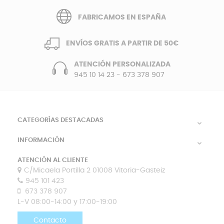
FABRICAMOS EN ESPAÑA
ENVÍOS GRATIS A PARTIR DE 50€
ATENCIÓN PERSONALIZADA
945 10 14 23
-
673 378 907
CATEGORÍAS DESTACADAS

INFORMACIÓN

ATENCIÓN AL CLIENTE
C/Micaela Portilla 2 01008 Vitoria-Gasteiz
945 101 423
673 378 907
L-V 08:00-14:00 y 17:00-19:00
Contacto