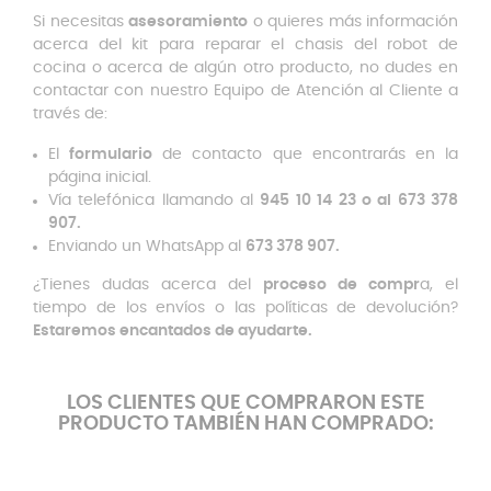
Si necesitas
asesoramiento
o quieres más información
acerca del kit para reparar el chasis del robot de
cocina o acerca de algún otro producto, no dudes en
contactar con nuestro Equipo de Atención al Cliente a
través de:
El
formulario
de contacto que encontrarás en la
página inicial.
Vía telefónica llamando al
945 10 14 23 o al 673 378
907.
Enviando un WhatsApp al
673 378 907.
¿Tienes dudas acerca del
proceso de compr
a, el
tiempo de los envíos o las políticas de devolución?
Estaremos encantados de ayudarte.
LOS CLIENTES QUE COMPRARON ESTE
PRODUCTO TAMBIÉN HAN COMPRADO: