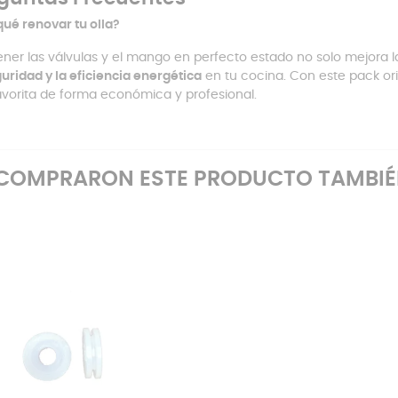
qué renovar tu olla?
ner las válvulas y el mango en perfecto estado no solo mejora l
uridad y la eficiencia energética
en tu cocina. Con este pack orig
favorita de forma económica y profesional.
E COMPRARON ESTE PRODUCTO TAMBI