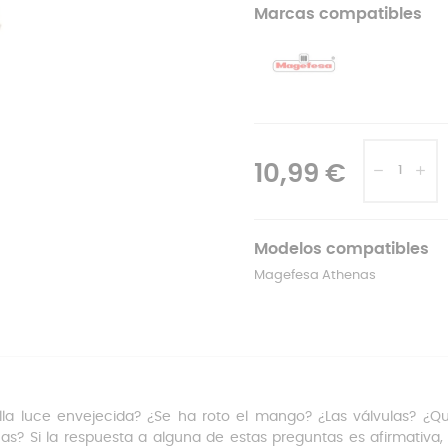
Marcas compatibles
10,99 €
Modelos compatibles
Magefesa Athenas
lla luce envejecida? ¿Se ha roto el mango? ¿Las válvulas? ¿Qui
as? Si la respuesta a alguna de estas preguntas es afirmativa, 