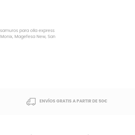
samuros para olla express
 Monix, Magefesa New, San
ENVÍOS GRATIS A PARTIR DE 50€