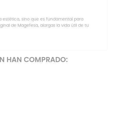
a estética, sino que es fundamental para
inal de Magefesa, alargas la vida útil de tu
ÉN HAN COMPRADO: