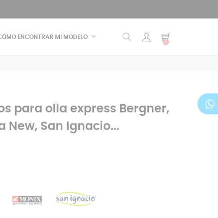
CÓMO ENCONTRAR MI MODELO
0
 para olla express Bergner,
 New, San Ignacio...