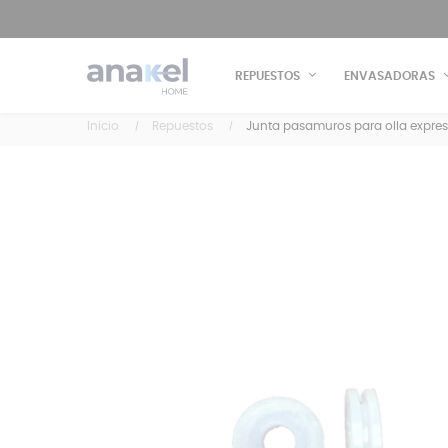
REPUESTOS
ENVASADORAS
Inicio
Repuestos
Junta pasamuros para olla express