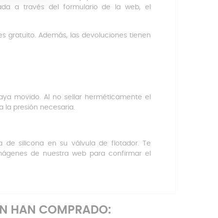
da a través del formulario de la web, el
 es gratuito. Además, las devoluciones tienen
ya movido. Al no sellar herméticamente el
a la presión necesaria.
 de silicona en su válvula de flotador. Te
mágenes de nuestra web para confirmar el
ÉN HAN COMPRADO: