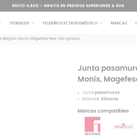
ENVÍO 4,50€ - GRATIS EN PEDIDOS SUPERIORES A 50€
UTENSILIOS
PEQUEÑO ELECTRODOMÉSTICO
MARCAS
 Bergner, Monix, Magefesa New, San Ignacio...
Junta pasamuros
Monix, Magefesa
Junta
pasamuros
Material:
Silicona
Marcas compatibles