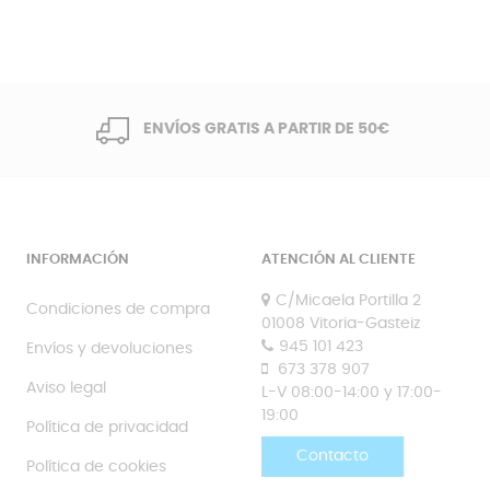
ENVÍOS GRATIS A PARTIR DE 50€
INFORMACIÓN
ATENCIÓN AL CLIENTE
C/Micaela Portilla 2
Condiciones de compra
01008 Vitoria-Gasteiz
945 101 423
Envíos y devoluciones
673 378 907
Aviso legal
L-V 08:00-14:00 y 17:00-
19:00
Política de privacidad
Contacto
Política de cookies