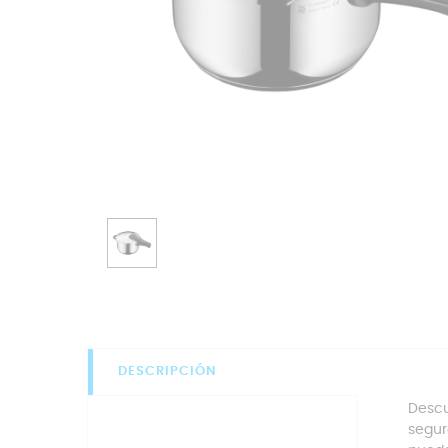
DESCRIPCIÓN
Descu
segur