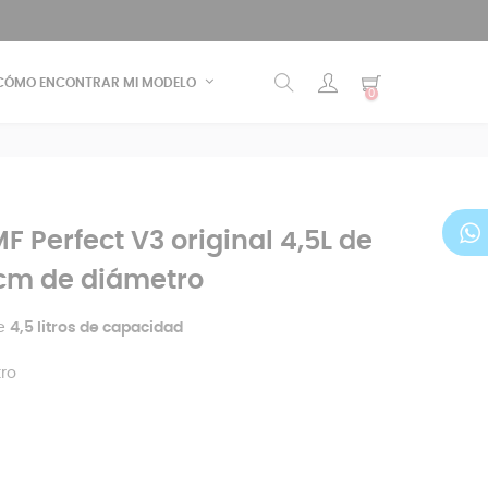
CÓMO ENCONTRAR MI MODELO
0
F Perfect V3 original 4,5L de
cm de diámetro
de
4,5 litros de capacidad
ro