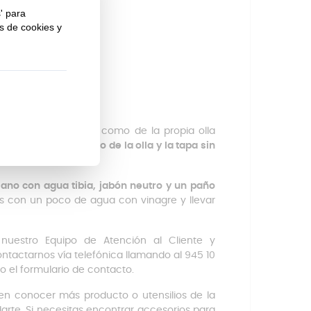
 tanto del accesorio como de la propia olla
lavavajillas
(
el cuerpo de la olla y la tapa sin
mano con agua tibia, jabón neutro y un paño
s con un poco de agua con vinagre y llevar
nuestro Equipo de Atención al Cliente y
ntactarnos vía telefónica llamando al 945 10
o el formulario de contacto.
en conocer más producto o utensilios de la
te. Si necesitas encontrar accesorios para