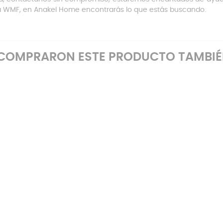
la WMF, en Anakel Home encontrarás lo que estás buscando.
E COMPRARON ESTE PRODUCTO TAMBI