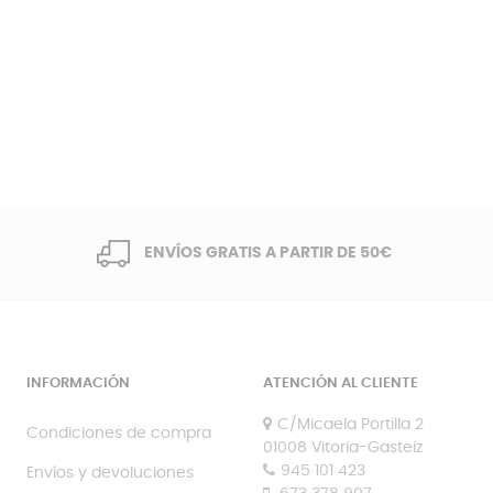
ENVÍOS GRATIS A PARTIR DE 50€
INFORMACIÓN
ATENCIÓN AL CLIENTE
C/Micaela Portilla 2
Condiciones de compra
01008 Vitoria-Gasteiz
945 101 423
Envíos y devoluciones