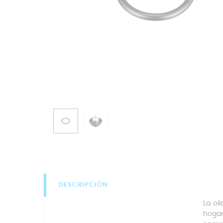
DESCRIPCIÓN
La ol
hogar