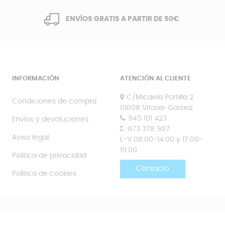
ENVÍOS GRATIS A PARTIR DE 50€
INFORMACIÓN
ATENCIÓN AL CLIENTE
C/Micaela Portilla 2
Condiciones de compra
01008 Vitoria-Gasteiz
945 101 423
Envíos y devoluciones
673 378 907
Aviso legal
L-V 08:00-14:00 y 17:00-
19:00
Política de privacidad
Contacto
Política de cookies