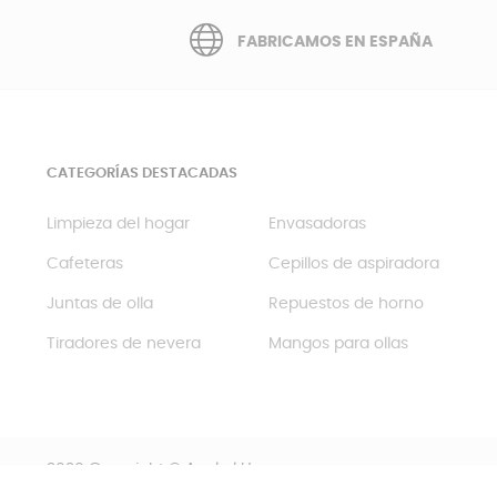
FABRICAMOS EN ESPAÑA
CATEGORÍAS DESTACADAS
Limpieza del hogar
Envasadoras
Cafeteras
Cepillos de aspiradora
Juntas de olla
Repuestos de horno
Tiradores de nevera
Mangos para ollas
2020 Copyright © Anakel Home