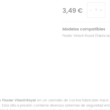
3,49 €
Modelos compatibles
Fissler Vitavit Royal (fabric
la
Fissler Vitavit Royal
en un utensilio de cocina fabricado hace 
. Esta olla a presión contiene diversos sistemas de seguridad en