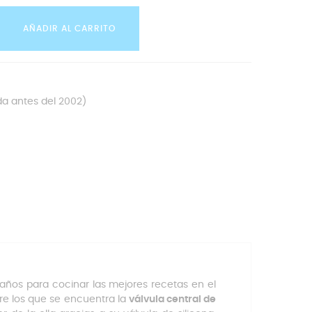
AÑADIR AL CARRITO
ada antes del 2002)
años para cocinar las mejores recetas en el
tre los que se encuentra la
válvula central de