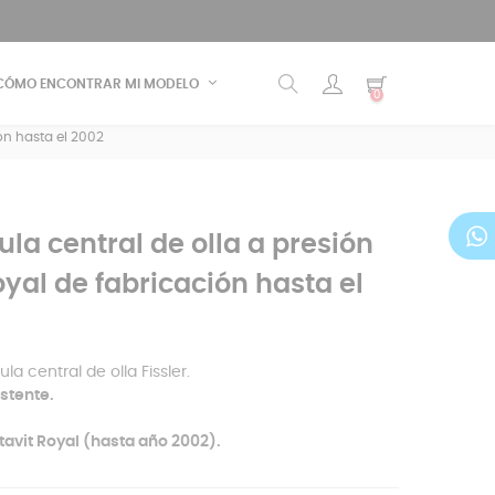
CÓMO ENCONTRAR MI MODELO
0
ión hasta el 2002
la central de olla a presión
Royal de fabricación hasta el
la central de olla Fissler.
istente.
itavit Royal (hasta año 2002).