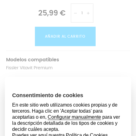
25,99 €
AÑADIR AL CARRITO
Modelos compatibles
Fissler Vitavit Premium
Fissler Confort
Fissler Edition
Vitaquick
DESCRIPCIÓN