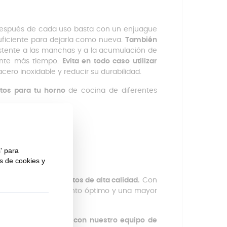
Después de cada uso basta con un enjuague
suficiente para dejarla como nueva.
También
tente a las manchas y a la acumulación de
rante más tiempo.
Evita en todo caso utilizar
cero inoxidable y reducir su durabilidad.
tos para tu horno
de cocina de diferentes
mprar estos repuestos de alta calidad.
Con
egurando un rendimiento óptimo y una mayor
 de cocina,
contacta con nuestro equipo de