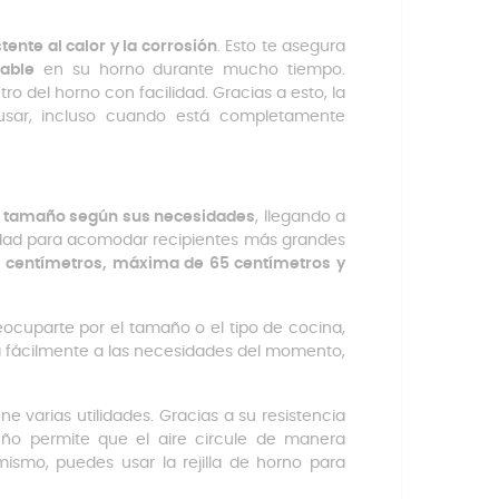
tente al calor y la corrosión
. Esto te asegura
iable
en su horno durante mucho tiempo.
tro del horno con facilidad. Gracias a esto, la
 usar, incluso cuando está completamente
su tamaño según sus necesidades
, llegando a
lidad para acomodar recipientes más grandes
 centímetros, máxima de 65 centímetros y
reocuparte por el tamaño o el tipo de cocina,
usta fácilmente a las necesidades del momento,
ne varias utilidades. Gracias a su resistencia
ño permite que el aire circule de manera
ismo, puedes usar la rejilla de horno para