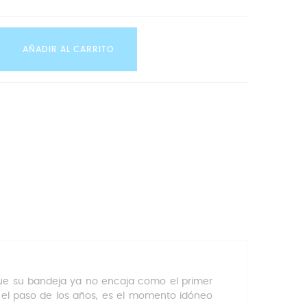
AÑADIR AL CARRITO
que su bandeja ya no encaja como el primer
r el paso de los años, es el momento idóneo