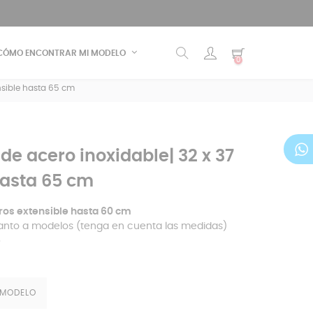
CÓMO ENCONTRAR MI MODELO
0
ensible hasta 65 cm
 de acero inoxidable| 32 x 37
hasta 65 cm
tros extensible hasta 60 cm
anto a modelos (tenga en cuenta las medidas)
e
 MODELO