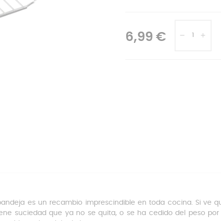
6,99 €
bandeja es un recambio imprescindible en toda cocina. Si ve 
tiene suciedad que ya no se quita, o se ha cedido del peso po