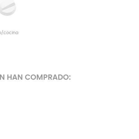
o/cocina
ÉN HAN COMPRADO: