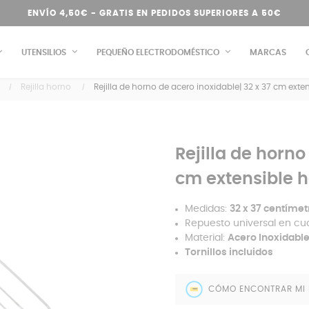
ENVÍO 4,50€ - GRATIS EN PEDIDOS SUPERIORES A 50€
UTENSILIOS
PEQUEÑO ELECTRODOMÉSTICO
MARCAS
Rejilla horno
Rejilla de horno de acero inoxidable| 32 x 37 cm ext
Rejilla de horno
cm extensible 
Medidas:
32 x 37 centíme
Repuesto universal en cu
Material:
Acero Inoxidabl
Tornillos incluidos
CÓMO ENCONTRAR MI