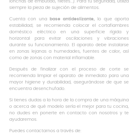
lonchas de embutido, filetes…). Para tu seguridad, utiliza
siempre la pieza de sujeción de alimentos.
Cuenta con una
base antideslizante,
lo que aporta
estabilidad; se recomienda colocar el cortafiambres
doméstico eléctrico en una superficie rígida y
horizontal para evitar oscilaciones y vibraciones
durante su funcionamiento. El aparato debe instalarse
en zonas lejanas a humedades, fuentes de calor, así
como de zonas con material inflamable.
Después de finalizar con el proceso de corte se
recomienda limpiar el aparato de inmediato para una
mayor higiene y durabilidad, asegurándose de que se
encuentra desenchufado.
Si tienes dudas a la hora de la compra de una máquina
o acerca de qué modelo sería el mejor para tu cocina,
no dudes en ponerte en contacto con nosotros y te
ayudaremos.
Puedes contactarnos a través de: