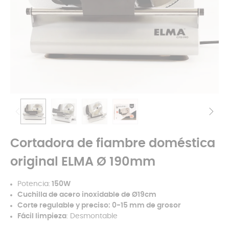
Cortadora de fiambre doméstica
original ELMA Ø 190mm
Potencia:
150W
Cuchilla de acero inoxidable de Ø19cm
Corte regulable y preciso: 0-15 mm de grosor
Fácil limpieza
: Desmontable