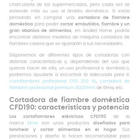
charcutería de los supermercados, pero cada vez se
extiende más su uso al ámbito doméstico. Si estás
pensando en comprar una
cortadora de fiambre
doméstica
para poder
cortar embutidos, fiambre y un
gran abanico de alimentos
, en Anakel Home podrás
encontrar distintos modelos de máquina cortadora de
fiambres casera que se ajustarán a tus necesidades.
Disponemos de diferentes tipos de cortadoras con
distintas características y, dependiendo del uso que
quieras hacer de ella, un uso profesional o doméstico,
podremos ayudarte a encontrar la adecuada para ti:
cortafiambres profesional CFD 250 XL
,
cortadora de
fiambres profesional premium Ø220mm
de Elma, etc.
Cortadora de fiambre doméstica
CFD190: características y potencia
Los cortafiambres eléctricos CFD190
de la
marca
Elma
son unos productos
diseñados para
lonchear y cortar alimentos en el hogar
. Sus
prestaciones y diseño lo hacen recomendable para