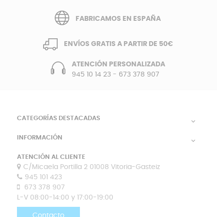
FABRICAMOS EN ESPAÑA
ENVÍOS GRATIS A PARTIR DE 50€
ATENCIÓN PERSONALIZADA
945 10 14 23
-
673 378 907
CATEGORÍAS DESTACADAS

INFORMACIÓN

ATENCIÓN AL CLIENTE
C/Micaela Portilla 2 01008 Vitoria-Gasteiz
945 101 423
673 378 907
L-V 08:00-14:00 y 17:00-19:00
Contacto