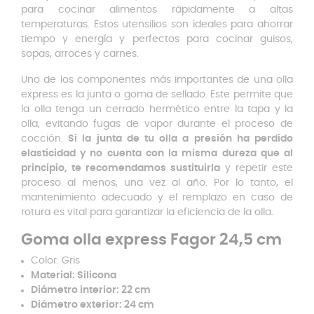
para cocinar alimentos rápidamente a altas
temperaturas. Estos utensilios son ideales para ahorrar
tiempo y energía y perfectos para cocinar guisos,
sopas, arroces y carnes.
Uno de los componentes más importantes de una olla
express es la junta o goma de sellado. Este permite que
la olla tenga un cerrado hermético entre la tapa y la
olla, evitando fugas de vapor durante el proceso de
cocción.
Si la junta de tu olla a presión ha perdido
elasticidad y no cuenta con la misma dureza que al
principio, te recomendamos sustituirla
y repetir este
proceso al menos, una vez al año. Por lo tanto, el
mantenimiento adecuado y el remplazo en caso de
rotura es vital para garantizar la eficiencia de la olla.
Goma olla express Fagor 24,5 cm
Color: Gris
Material: Silicona
Diámetro interior: 22 cm
Diámetro exterior: 24 cm