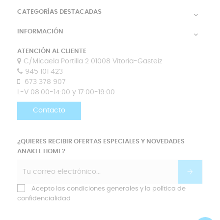
CATEGORÍAS DESTACADAS

INFORMACIÓN

ATENCIÓN AL CLIENTE
C/Micaela Portilla 2 01008 Vitoria-Gasteiz
945 101 423
673 378 907
L-V 08:00-14:00 y 17:00-19:00
Contacto
¿QUIERES RECIBIR OFERTAS ESPECIALES Y NOVEDADES
ANAKEL HOME?
Acepto las condiciones generales y la política de
confidencialidad