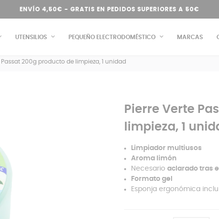
ENVÍO 4,50€ - GRATIS EN PEDIDOS SUPERIORES A 50€
UTENSILIOS
PEQUEÑO ELECTRODOMÉSTICO
MARCAS
e Passat 200g producto de limpieza, 1 unidad
Pierre Verte Pa
limpieza, 1 uni
Limpiador multiusos
Aroma limón
Necesario
aclarado tras e
Formato gel
Esponja ergonómica inclu