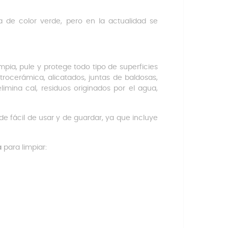
 de color verde, pero en la actualidad se
impia, pule y protege todo tipo de superficies
vitrocerámica, alicatados, juntas de baldosas,
imina cal, residuos originados por el agua,
e fácil de usar y de guardar, ya que incluye
a
para limpiar: