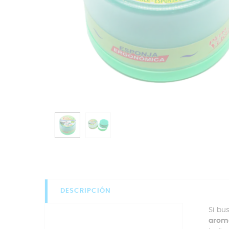
DESCRIPCIÓN
Si bu
aroma