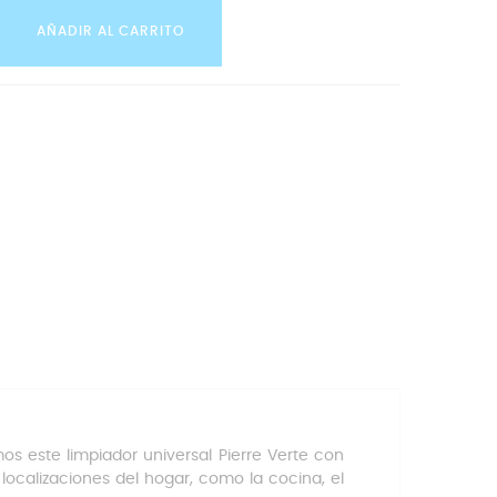
AÑADIR AL CARRITO
 este limpiador universal Pierre Verte con
 localizaciones d
el hogar, como la cocina, el