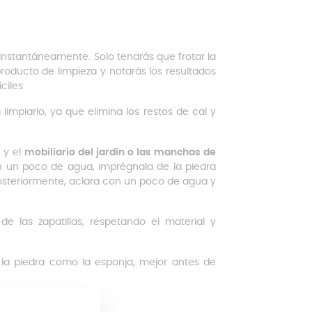
 instantáneamente. Solo tendrás que frotar la
roducto de limpieza y notarás los resultados
ciles.
 limpiarlo, ya que elimina los restos de cal y
s y el
mobiliario del jardín o las manchas de
 un poco de agua, imprégnala de la piedra
Posteriormente, aclara con un poco de agua y
e las zapatillas, respetando el material y
la piedra como la esponja, mejor antes de