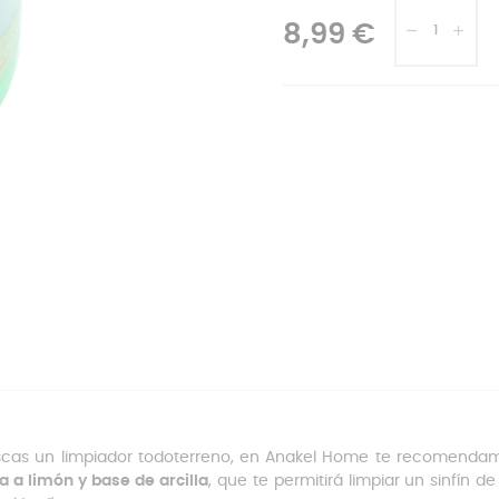
8,99 €
scas un limpiador todoterreno, en Anakel Home te recomendamos
 a limón y base de arcilla
, que te permitirá limpiar un sinfín de