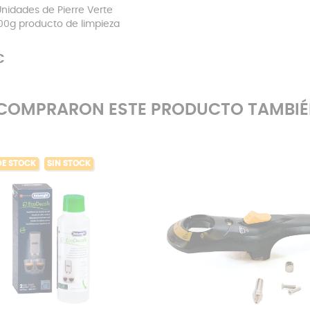
 Unidades de Pierre Verte
00g producto de limpieza
€
E COMPRARON ESTE PRODUCTO TAMBI
DE STOCK
SIN STOCK