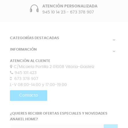
ATENCIÓN PERSONALIZADA
945 10 14 23
-
673 378 907
CATEGORÍAS DESTACADAS

INFORMACIÓN

ATENCIÓN AL CLIENTE
C/Micaela Portilla 2 01008 Vitoria-Gasteiz
945 101 423
673 378 907
L-V 08:00-14:00 y 17:00-19:00
Contacto
¿QUIERES RECIBIR OFERTAS ESPECIALES Y NOVEDADES
ANAKEL HOME?