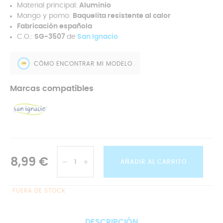
Material principal:
Aluminio
Mango y pomo:
Baquelita resistente al calor
Fabricación española
C.O.:
SG-3507
de
San Ignacio
CÓMO ENCONTRAR MI MODELO
Marcas compatibles
8,99 €
AÑADIR AL CARRITO
FUERA DE STOCK
DESCRIPCIÓN