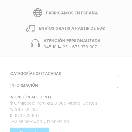
FABRICAMOS EN ESPAÑA
ENVÍOS GRATIS A PARTIR DE 50€
ATENCIÓN PERSONALIZADA
945 10 14 23
-
673 378 907
CATEGORÍAS DESTACADAS

INFORMACIÓN

ATENCIÓN AL CLIENTE
C/Micaela Portilla 2 01008 Vitoria-Gasteiz
945 101 423
673 378 907
L-V 08:00-14:00 y 17:00-19:00