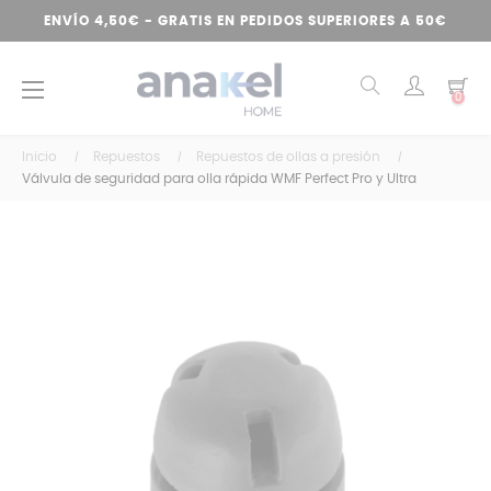
ENVÍO 4,50€ - GRATIS EN PEDIDOS SUPERIORES A 50€
Navegación
☰
0
de
palanca
Inicio
Repuestos
Repuestos de ollas a presión
Válvula de seguridad para olla rápida WMF Perfect Pro y Ultra